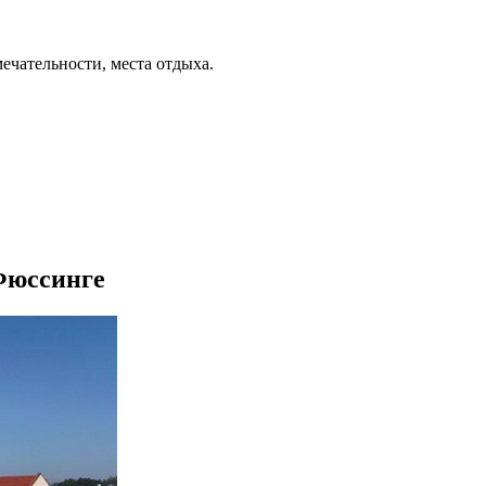
ечательности, места отдыха.
-Фюссинге