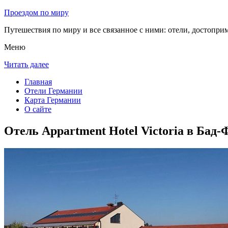
Проездом по миру
Путешествия по миру и все связанное с ними: отели, достоприм
Меню
Читать далее
Главная
Отели Германии
Карта Германии
О сайте
Отель Appartment Hotel Victoria в Бад