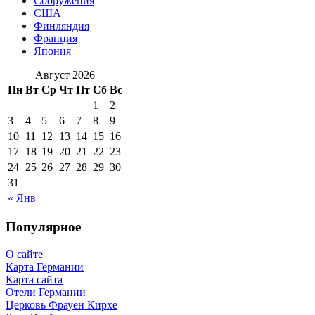
Сооружения
США
Финляндия
Франция
Япония
Август 2026
Пн
Вт
Ср
Чт
Пт
Сб
Вс
1
2
3
4
5
6
7
8
9
10
11
12
13
14
15
16
17
18
19
20
21
22
23
24
25
26
27
28
29
30
31
« Янв
Популярное
О сайте
Карта Германии
Карта сайта
Отели Германии
Церковь Фрауен Кирхе