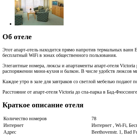
Об отеле
Этот апарт-отель находится прямо напротив термальных ванн Eu
бесплатный WiFi в зонах общественного пользования.
Элегантные номера, люксы и апартаменты апарт-отеля Victoria
распоряжении мини-кухня и балкон. В числе удобств люксов ми
Каждое утро в зале для завтраков со светлой мебелью подают 
Расстояние от апарт-отеля Victoria до спа-парка в Бад-Фюссинг
Краткое описание отеля
Количество номеров
78
Интернет
Интернет , Wi-Fi, Бе
Адрес
Beethovenstr. 1, Bad F