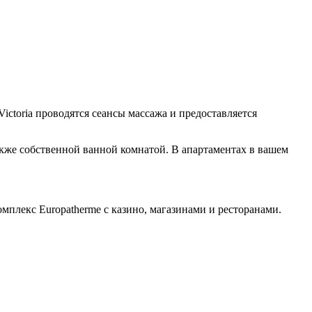
ictoria проводятся сеансы массажа и предоставляется
акже собственной ванной комнатой. В апартаментах в вашем
комплекс Europatherme с казино, магазинами и ресторанами.