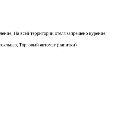
пление, На всей территории отеля запрещено курение,
тояльцев, Торговый автомат (напитки)