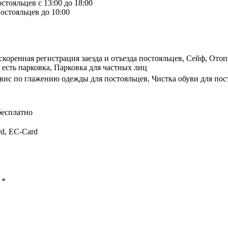
стояльцев с 13:00 до 18:00
остояльцев до 10:00
ускоренная регистрация заезда и отъезда постояльцев, Сейф, Ото
 есть парковка, Парковка для частных лиц
вис по глажению одежды для постояльцев, Чистка обуви для пос
бесплатно
rd, EC-Card
ы
*