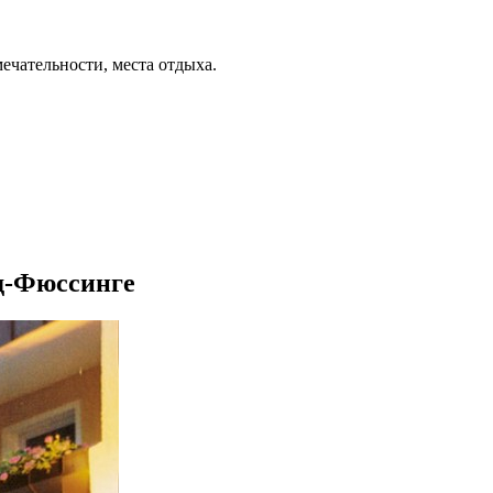
ечательности, места отдыха.
ад-Фюссинге