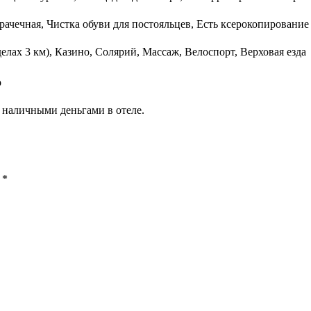
рачечная, Чистка обуви для постояльцев, Есть ксерокопирование 
делах 3 км), Казино, Солярий, Массаж, Велоспорт, Верховая езда
о
 наличными деньгами в отеле.
ы
*