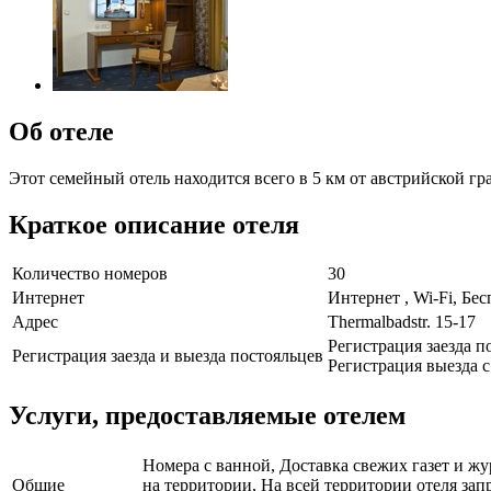
Об отеле
Этот семейный отель находится всего в 5 км от австрийской 
Краткое описание отеля
Количество номеров
30
Интернет
Интернет , Wi-Fi, Бе
Адрес
Thermalbadstr. 15-17
Регистрация заезда по
Регистрация заезда и выезда постояльцев
Регистрация выезда с 
Услуги, предоставляемые отелем
Номера с ванной, Доставка свежих газет и ж
Общие
на территории, На всей территории отеля зап