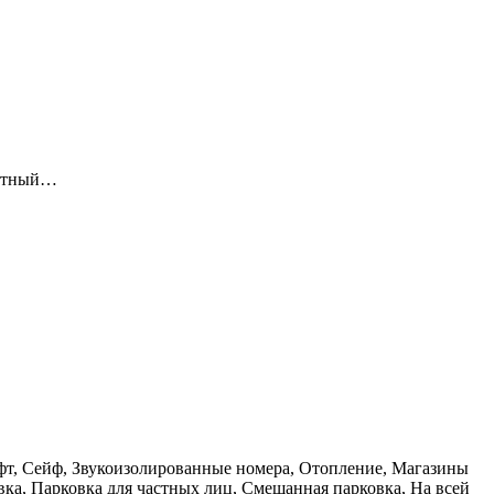
латный…
Лифт, Сейф, Звукоизолированные номера, Отопление, Магазины
вка, Парковка для частных лиц, Смешанная парковка, На всей