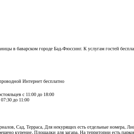
границы в баварском городе Бад-Фюссинг. К услугам гостей бесп
спроводной Интернет бесплатно
стояльцев с 11:00 до 18:00
07:30 до 11:00
урналов, Сад, Терраса, Для некурящих есть отдельные номера, 
рещено курение, Площадки для загара, На территории есть парко