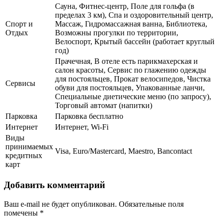
Сауна, Фитнес-центр, Поле для гольфа (в
пределах 3 км), Спа и оздоровительный центр,
Спорт и
Массаж, Гидромассажная ванна, Библиотека,
Отдых
Возможны прогулки по территории,
Велоспорт, Крытый бассейн (работает круглый
год)
Прачечная, В отеле есть парикмахерская и
салон красоты, Сервис по глажению одежды
для постояльцев, Прокат велосипедов, Чистка
Сервисы
обуви для постояльцев, Упакованные ланчи,
Специальные диетические меню (по запросу),
Торговый автомат (напитки)
Парковка
Парковка бесплатно
Интернет
Интернет, Wi-Fi
Виды
принимаемых
Visa, Euro/Mastercard, Maestro, Bancontact
кредитных
карт
Добавить комментарий
Ваш e-mail не будет опубликован.
Обязательные поля
помечены
*