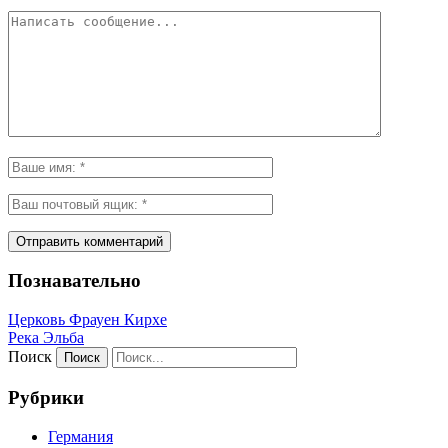
Познавательно
Церковь Фрауен Кирхе
Река Эльба
Поиск
Рубрики
Германия