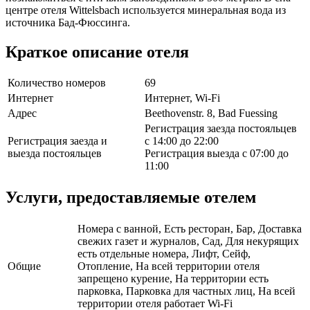
центре отеля Wittelsbach используется минеральная вода из
источника Бад-Фюссинга.
Краткое описание отеля
Количество номеров
69
Интернет
Интернет, Wi-Fi
Адрес
Beethovenstr. 8, Bad Fuessing
Регистрация заезда постояльцев
Регистрация заезда и
с 14:00 до 22:00
выезда постояльцев
Регистрация выезда с 07:00 до
11:00
Услуги, предоставляемые отелем
Номера с ванной, Есть ресторан, Бар, Доставка
свежих газет и журналов, Сад, Для некурящих
есть отдельные номера, Лифт, Сейф,
Общие
Отопление, На всей территории отеля
запрещено курение, На территории есть
парковка, Парковка для частных лиц, На всей
территории отеля работает Wi-Fi