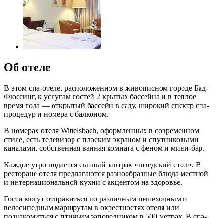
Об отеле
В этом спа-отеле, расположенном в живописном городе Бад-
Фюссинг, к услугам гостей 2 крытых бассейна и в теплое
время года — открытый бассейн в саду, широкий спектр спа-
процедур и номера с балконом.
В номерах отеля Wittelsbach, оформленных в современном
стиле, есть телевизор с плоским экраном и спутниковыми
каналами, собственная ванная комната с феном и мини-бар.
Каждое утро подается сытный завтрак «шведский стол». В
ресторане отеля предлагаются разнообразные блюда местной
и интернациональной кухни с акцентом на здоровье.
Гости могут отправиться по различным пешеходным и
велосипедным маршрутам в окрестностях отеля или
познакомиться с птичьим заповедником в 500 метрах. В спа-