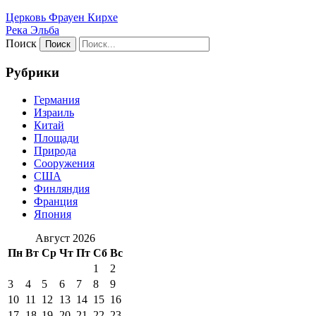
Церковь Фрауен Кирхе
Река Эльба
Поиск
Рубрики
Германия
Израиль
Китай
Площади
Природа
Сооружения
США
Финляндия
Франция
Япония
Август 2026
Пн
Вт
Ср
Чт
Пт
Сб
Вс
1
2
3
4
5
6
7
8
9
10
11
12
13
14
15
16
17
18
19
20
21
22
23