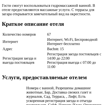
Гости смогут воспользоваться гидромассажной ванной. В
отеле предоставляются массажные услуги. С террасы для
загара открывается замечательный вид на окрестности.
Краткое описание отеля
Количество номеров
67
Интернет, Wi-Fi, Беспроводной
Интернет
Интернет бесплатно
Адрес
Bachstr. 15
Регистрация заезда постояльцев с
Регистрация заезда и
14:00 до 22:00
выезда постояльцев
Регистрация выезда с 07:00 до
11:00
Услуги, предоставляемые отелем
Номера с ванной, Разрешены домашние
животные, Бар, Доставка свежих газет и
журналов, Сад, Терраса, , Лифт, Есть
ускоренная регистрация заезда и отъезда
постояльцев, Сейф, Церковь/Храм, Отопление,