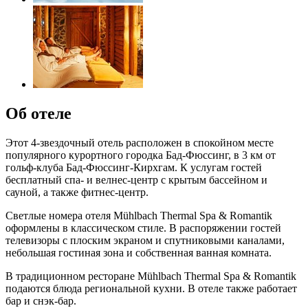
Об отеле
Этот 4-звездочный отель расположен в спокойном месте
популярного курортного городка Бад-Фюссинг, в 3 км от
гольф-клуба Бад-Фюссинг-Кирхгам. К услугам гостей
бесплатный спа- и велнес-центр с крытым бассейном и
сауной, а также фитнес-центр.
Светлые номера отеля Mühlbach Thermal Spa & Romantik
оформлены в классическом стиле. В распоряжении гостей
телевизоры с плоским экраном и спутниковыми каналами,
небольшая гостиная зона и собственная ванная комната.
В традиционном ресторане Mühlbach Thermal Spa & Romantik
подаются блюда региональной кухни. В отеле также работает
бар и снэк-бар.