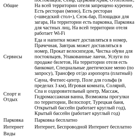
Общие
На всей территории отеля запрещено курение,
Есть ресторан (меню), Есть ресторан
(«шведский стол»), Снэк-бар, Площадки для
загара, На территории есть парковка, Парковка
для частных лиц, На всей территории отеля
работает Wi-Fi
Еда и напитки может доставляться в номер,
Прачечная, Завтрак может доставляться в
номер, Прокат велосипедов, Чистка обуви для
Сервисы
постояльцев, Упакованные ланчи, Услуги по
продаже билетов, На территории отеля есть
банкомат, Специальные диетические меню (по
запросу), Трансфер от/до аэропорта (платный)
Сауна, Фитнес-центр, Поле для гольфа (в
пределах 3 км), Игровая комната, Солярий,
Спа и оздоровительный центр, Массаж,
Спорт и
Гидромассажная ванна, Возможны прогулки
Отдых
по территории, Велоспорт, Турецкая баня,
Открытый бассейн (работает круглый год),
Крытый бассейн (работает круглый год)
Парковка
Парковка бесплатно
Интернет
Интернет, Беспроводной Интернет бесплатно
Виды