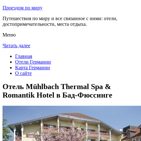
Проездом по миру
Путешествия по миру и все связанное с ними: отели,
достопримечательности, места отдыха.
Меню
Читать далее
Главная
Отели Германии
Карта Германии
О сайте
Отель Mühlbach Thermal Spa &
Romantik Hotel в Бад-Фюссинге