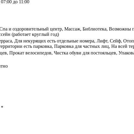
07:00 до 11:00
), Спа и оздоровительный центр, Массаж, Библиотека, Возможны 
ссейн (работает круглый год)
Терраса, Для некурящих есть отдельные номера, Лифт, Сейф, Ото
ерритории есть парковка, Парковка для частных лиц, На всей те
ев, Прокат велосипедов, Чистка обуви для постояльцев, Упаков
атно
ы
*