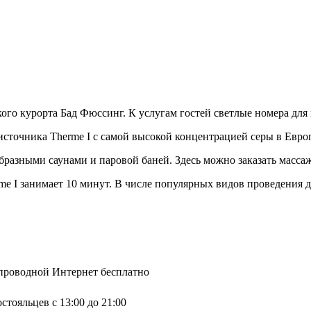
ского курорта Бад Фюссинг. К услугам гостей светлые номера дл
источника Therme I с самой высокой концентрацией серы в Евро
образными саунами и паровой баней. Здесь можно заказать масс
me I занимает 10 минут. В числе популярных видов проведения до
спроводной Интернет бесплатно
стояльцев с 13:00 до 21:00