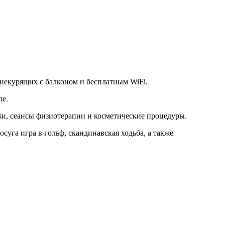
я некурящих с балконом и бесплатным WiFi.
пе.
ажи, сеансы физиотерапии и косметические процедуры.
суга игра в гольф, скандинавская ходьба, а также