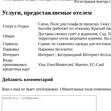
Регистрация выезда с 
Услуги, предоставляемые отелем
Сауна, Поле для гольфа (в пределах 3 км
Спорт и Отдых
бассейн (работает по сезонам), Крытый ба
Доставка свежих газет и журналов, Сад, 
Общие
территории отеля запрещено курение, На т
Сервисы
Сервис по глажению одежды для постояльц
Парковка
Парковка бесплатно
Интернет
Интернет , Беспроводной Интернет беспл
Виды
принимаемых
Visa, Euro/Mastercard, Maestro, EC-Card
кредитных карт
Добавить комментарий
Ваш e-mail не будет опубликован.
Обязательные поля помечен