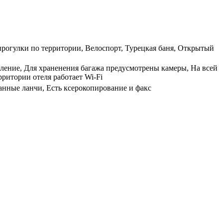
прогулки по территории, Велоспорт, Турецкая баня, Открытый
пление, Для храненения багажа предусмотрены камеры, На всей
рритории отеля работает Wi-Fi
анные ланчи, Есть ксерокопирование и факс