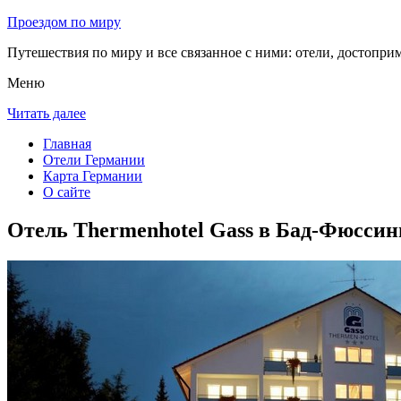
Проездом по миру
Путешествия по миру и все связанное с ними: отели, достоприм
Меню
Читать далее
Главная
Отели Германии
Карта Германии
О сайте
Отель Thermenhotel Gass в Бад-Фюссин