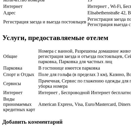
Интернет
Интернет , Wi-Fi, Бе
Адрес
Elisabethenstraße 42,
Регистрация заезда по
Регистрация заезда и выезда постояльцев
Регистрация выезда с 
Услуги, предоставляемые отелем
Номера с ванной, Разрешены домашние животн
Общие
регистрация заезда и отъезда постояльцев, 
парковка, Парковка для частных лиц
Парковка
В гостинице имеется парковка
Спорт и Отдых
Поле для гольфа (в пределах 3 км), Казино,
Прачечная, Сервис по глажению одежды для п
Сервисы
уборка номера
Интернет
Интернет , Беспроводной Интернет бесплатн
Виды
принимаемых
American Express, Visa, Euro/Mastercard, Diner
кредитных карт
Добавить комментарий