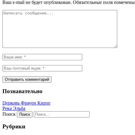
Ваш e-mail не будет опубликован.
Обязательные поля помечен
Познавательно
Церковь Фрауен Кирхе
Река Эльба
Поиск
Рубрики