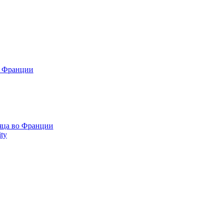
о Франции
сяца во Франции
ty