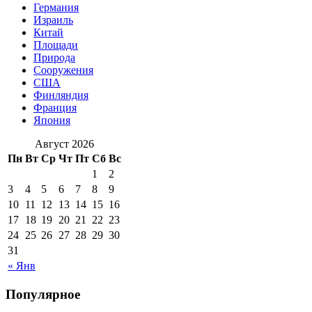
Германия
Израиль
Китай
Площади
Природа
Сооружения
США
Финляндия
Франция
Япония
Август 2026
Пн
Вт
Ср
Чт
Пт
Сб
Вс
1
2
3
4
5
6
7
8
9
10
11
12
13
14
15
16
17
18
19
20
21
22
23
24
25
26
27
28
29
30
31
« Янв
Популярное