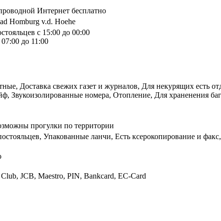
спроводной Интернет бесплатно
 Bad Homburg v.d. Hoehe
стояльцев с 15:00 до 00:00
07:00 до 11:00
ые, Доставка свежих газет и журналов, Для некурящих есть отд
Сейф, Звукоизолированные номера, Отопление, Для храненения б
 Возможны прогулки по территории
остояльцев, Упакованные ланчи, Есть ксерокопирование и факс
о
s Club, JCB, Maestro, PIN, Bankcard, EC-Card