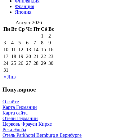
Финляндия
Франция
Япония
Август 2026
Пн
Вт
Ср
Чт
Пт
Сб
Вс
1
2
3
4
5
6
7
8
9
10
11
12
13
14
15
16
17
18
19
20
21
22
23
24
25
26
27
28
29
30
31
« Янв
Популярное
О сайте
Карта Германии
Карта сайта
Отели Германии
Церковь Фрауен Кирхе
Река Эльба
Отель Parkhotel Bernburg в Бернбурге