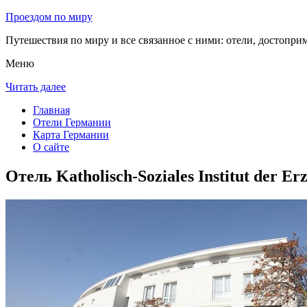
Проездом по миру
Путешествия по миру и все связанное с ними: отели, достоприм
Меню
Читать далее
Главная
Отели Германии
Карта Германии
О сайте
Отель Katholisch-Soziales Institut der E