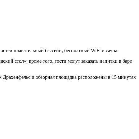
м гостей плавательный бассейн, бесплатный WiFi и сауна.
кий стол», кроме того, гости могут заказать напитки в баре
ок Драхенфельс и обзорная площадка расположены в 15 минутах