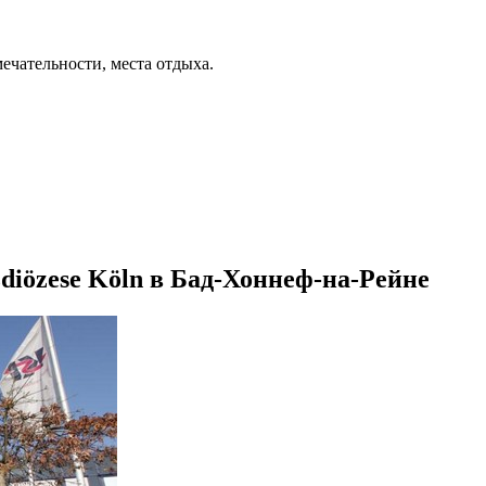
ечательности, места отдыха.
rzdiözese Köln в Бад-Хоннеф-на-Рейне