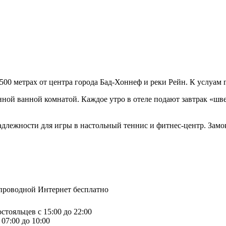
ся в 500 метрах от центра города Бад-Хоннеф и реки Рейн. К услуа
ной ванной комнатой. Каждое утро в отеле подают завтрак «шведс
адлежности для игры в настольный теннис и фитнес-центр. Зам
спроводной Интернет бесплатно
стояльцев с 15:00 до 22:00
07:00 до 10:00