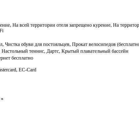
ение, На всей территории отеля запрещено курение, На территор
Fi
, Чистка обуви для постояльцев, Прокат велосипедов (бесплатно
, Настольный теннис, Дартс, Крытый плавательный бассейн
ернет бесплатно
astercard, EC-Card
ы
*