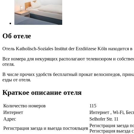
Об отеле
Отель Katholisch-Soziales Institut der Erzdiözese Köln находит
Все номера для некурящих располагают телевизором и собствен
отеля.
В числе прочих удобств бесплатный прокат велосипедов, прин
езды от отеля.
Краткое описание отеля
Количество номеров
115
Интернет
Интернет , Wi-Fi, Бе
Адрес
Selhofer Str. 11
Регистрация заезда по
Регистрация заезда и выезда постояльцев
Регистрация выезда с 