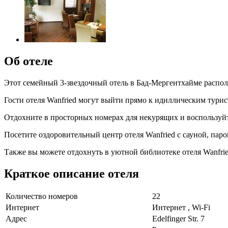
Об отеле
Этот семейный 3-звездочный отель в Бад-Мергентхайме располож
Гости отеля Wanfried могут выйти прямо к идиллическим тур
Отдохните в просторных номерах для некурящих и воспользуйт
Посетите оздоровительный центр отеля Wanfried с сауной, пар
Также вы можете отдохнуть в уютной библиотеке отеля Wanfrie
Краткое описание отеля
Количество номеров
22
Интернет
Интернет , Wi-Fi
Адрес
Edelfinger Str. 7