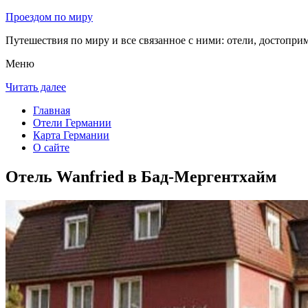
Проездом по миру
Путешествия по миру и все связанное с ними: отели, достоприм
Меню
Читать далее
Главная
Отели Германии
Карта Германии
О сайте
Отель Wanfried в Бад-Мергентхайм