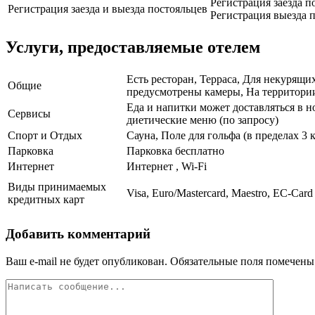
Регистрация заезда по
Регистрация заезда и выезда постояльцев
Регистрация выезда п
Услуги, предоставляемые отелем
Есть ресторан, Терраса, Для некурящи
Общие
предусмотрены камеры, На территории 
Еда и напитки может доставляться в н
Сервисы
диетические меню (по запросу)
Спорт и Отдых
Сауна, Поле для гольфа (в пределах 3 
Парковка
Парковка бесплатно
Интернет
Интернет , Wi-Fi
Виды принимаемых
Visa, Euro/Mastercard, Maestro, EC-Card
кредитных карт
Добавить комментарий
Ваш e-mail не будет опубликован.
Обязательные поля помечен