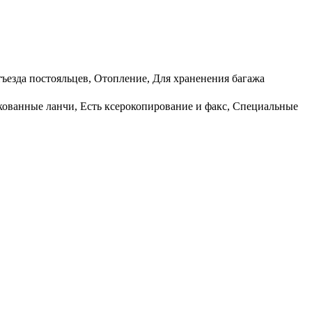
отъезда постояльцев, Отопление, Для храненения багажа
акованные ланчи, Есть ксерокопирование и факс, Специальные