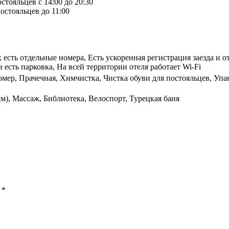
стояльцев с 14:00 до 20:30
остояльцев до 11:00
х есть отдельные номера, Есть ускоренная регистрация заезда и 
есть парковка, На всей территории отеля работает Wi-Fi
омер, Прачечная, Химчистка, Чистка обуви для постояльцев, Уп
км), Массаж, Библиотека, Велоспорт, Турецкая баня
ы
*