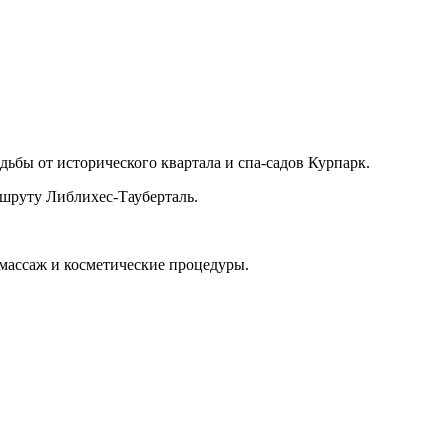
дьбы от исторического квартала и спа-садов Курпарк.
ршруту Либлихес-Тауберталь.
 массаж и косметические процедуры.