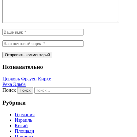
Познавательно
Церковь Фрауен Кирхе
Река Эльба
Поиск
Рубрики
Германия
Израиль
Китай
Площади
Природа