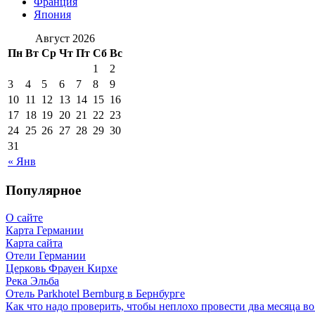
Франция
Япония
Август 2026
Пн
Вт
Ср
Чт
Пт
Сб
Вс
1
2
3
4
5
6
7
8
9
10
11
12
13
14
15
16
17
18
19
20
21
22
23
24
25
26
27
28
29
30
31
« Янв
Популярное
О сайте
Карта Германии
Карта сайта
Отели Германии
Церковь Фрауен Кирхе
Река Эльба
Отель Parkhotel Bernburg в Бернбурге
Как что надо проверить, чтобы неплохо провести два месяца в