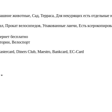
ашние животные, Сад, Терраса, Для некурящих есть отдельные н
ал, Прокат велосипедов, Упакованные ланчи, Есть ксерокопиров
ернет бесплатно
тории, Велоспорт
astercard, Diners Club, Maestro, Bankcard, EC-Card
ы
*