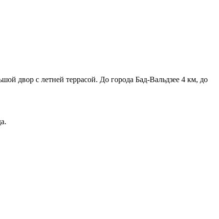
ой двор с летней террасой. До города Бад-Вальдзее 4 км, до
а.