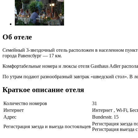
Об отеле
Семейный 3-звездочный отель расположен в населенном пункте 
города Равенсбург — 17 км.
Комфортабельные номера и люксы отеля Gasthaus Adler распол
По утрам подают разнообразный завтрак «шведский стол». В ле
Краткое описание отеля
Количество номеров
31
Интернет
Интернет , Wi-Fi, Бе
Адрес
Bundesstr. 15
Регистрация заезда по
Регистрация заезда и выезда постояльцев
Регистрация выезда с 