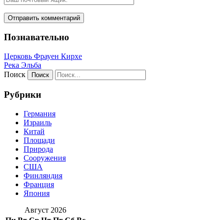
Познавательно
Церковь Фрауен Кирхе
Река Эльба
Поиск
Рубрики
Германия
Израиль
Китай
Площади
Природа
Сооружения
США
Финляндия
Франция
Япония
Август 2026