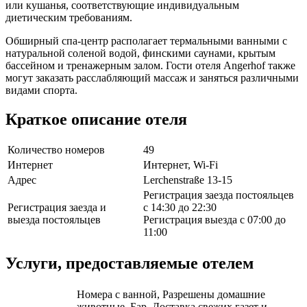
или кушанья, соответствующие индивидуальным
диетическим требованиям.
Обширный спа-центр располагает термальными ванными с
натуральной соленой водой, финскими саунами, крытым
бассейном и тренажерным залом. Гости отеля Angerhof также
могут заказать расслабляющий массаж и заняться различными
видами спорта.
Краткое описание отеля
Количество номеров
49
Интернет
Интернет, Wi-Fi
Адрес
Lerchenstraße 13-15
Регистрация заезда постояльцев
Регистрация заезда и
с 14:30 до 22:30
выезда постояльцев
Регистрация выезда с 07:00 до
11:00
Услуги, предоставляемые отелем
Номера с ванной, Разрешены домашние
животные, Бар, Доставка свежих газет и