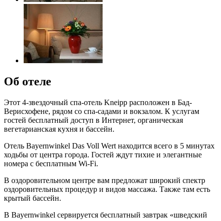
Об отеле
Этот 4-звездочный спа-отель Kneipp расположен в Бад-
Верисхофене, рядом со спа-садами и вокзалом. К услугам
гостей бесплатный доступ в Интернет, органическая
вегетарианская кухня и бассейн.
Отель Bayernwinkel Das Voll Wert находится всего в 5 минутах
ходьбы от центра города. Гостей ждут тихие и элегантные
номера с бесплатным Wi-Fi.
В оздоровительном центре вам предложат широкий спектр
оздоровительных процедур и видов массажа. Также там есть
крытый бассейн.
В Bayernwinkel сервируется бесплатный завтрак «шведский