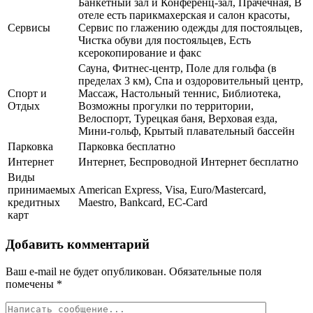
Банкетный зал и Конференц-зал, Прачечная, В
отеле есть парикмахерская и салон красоты,
Сервисы
Сервис по глажению одежды для постояльцев,
Чистка обуви для постояльцев, Есть
ксерокопирование и факс
Сауна, Фитнес-центр, Поле для гольфа (в
пределах 3 км), Спа и оздоровительный центр,
Спорт и
Массаж, Настольный теннис, Библиотека,
Отдых
Возможны прогулки по территории,
Велоспорт, Турецкая баня, Верховая езда,
Мини-гольф, Крытый плавательный бассейн
Парковка
Парковка бесплатно
Интернет
Интернет, Беспроводной Интернет бесплатно
Виды
принимаемых
American Express, Visa, Euro/Mastercard,
кредитных
Maestro, Bankcard, EC-Card
карт
Добавить комментарий
Ваш e-mail не будет опубликован.
Обязательные поля
помечены
*