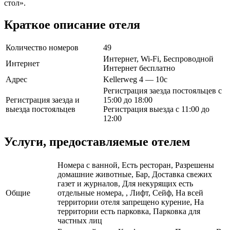
стол».
Краткое описание отеля
Количество номеров
49
Интернет, Wi-Fi, Беспроводной
Интернет
Интернет бесплатно
Адрес
Kellerweg 4 — 10c
Регистрация заезда постояльцев с
Регистрация заезда и
15:00 до 18:00
выезда постояльцев
Регистрация выезда с 11:00 до
12:00
Услуги, предоставляемые отелем
Номера с ванной, Есть ресторан, Разрешены
домашние животные, Бар, Доставка свежих
газет и журналов, Для некурящих есть
Общие
отдельные номера, , Лифт, Сейф, На всей
территории отеля запрещено курение, На
территории есть парковка, Парковка для
частных лиц