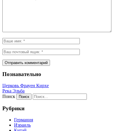
Познавательно
Церковь Фрауен Кирхе
Река Эльба
Поиск
Рубрики
Германия
Израиль
Китай