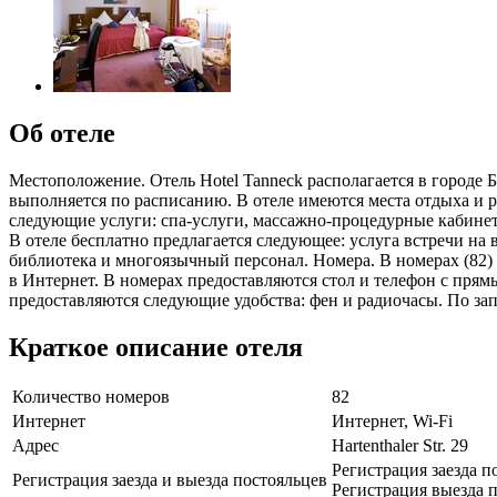
Об отеле
Местоположение. Отель Hotel Tanneck располагается в городе Б
выполняется по расписанию. В отеле имеются места отдыха и р
следующие услуги: спа-услуги, массажно-процедурные кабинет
В отеле бесплатно предлагается следующее: услуга встречи на
библиотека и многоязычный персонал. Номера. В номерах (82) 
в Интернет. В номерах предоставляются стол и телефон с пря
предоставляются следующие удобства: фен и радиочасы. По запр
Краткое описание отеля
Количество номеров
82
Интернет
Интернет, Wi-Fi
Адрес
Hartenthaler Str. 29
Регистрация заезда п
Регистрация заезда и выезда постояльцев
Регистрация выезда п