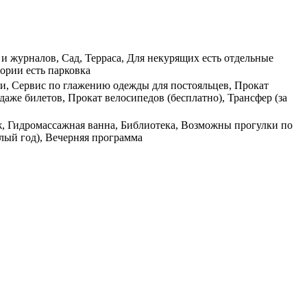
и журналов, Сад, Терраса, Для некурящих есть отдельные
тории есть парковка
уги, Сервис по глажению одежды для постояльцев, Прокат
даже билетов, Прокат велосипедов (бесплатно), Трансфер (за
аж, Гидромассажная ванна, Библиотека, Возможны прогулки по
глый год), Вечерняя программа