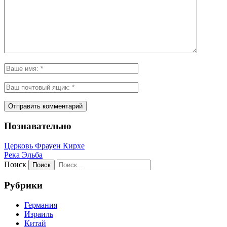
Познавательно
Церковь Фрауен Кирхе
Река Эльба
Поиск
Рубрики
Германия
Израиль
Китай