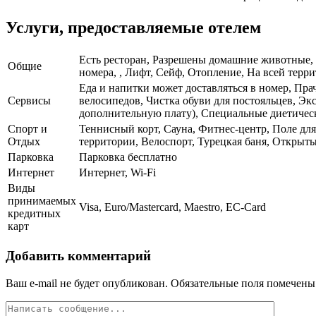
Услуги, предоставляемые отелем
Есть ресторан, Разрешены домашние животные, Б
Общие
номера, , Лифт, Сейф, Отопление, На всей терр
Еда и напитки может доставляться в номер, Прач
Сервисы
велосипедов, Чистка обуви для постояльцев, Эк
дополнительную плату), Специальные диетическ
Спорт и
Теннисный корт, Сауна, Фитнес-центр, Поле для
Отдых
территории, Велоспорт, Турецкая баня, Открыты
Парковка
Парковка бесплатно
Интернет
Интернет, Wi-Fi
Виды
принимаемых
Visa, Euro/Mastercard, Maestro, EC-Card
кредитных
карт
Добавить комментарий
Ваш e-mail не будет опубликован.
Обязательные поля помечен