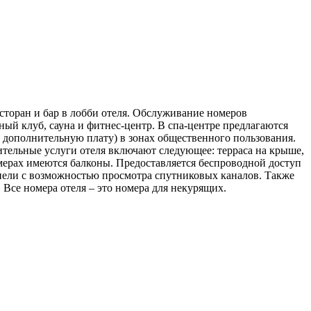
есторан и бар в лобби отеля. Обслуживание номеров
ный клуб, сауна и фитнес-центр. В спа-центре предлагаются
 дополнительную плату) в зонах общественного пользования.
нительные услуги отеля включают следующее: терраса на крыше,
омерах имеются балконы. Предоставляется беспроводной доступ
нели с возможностью просмотра спутниковых каналов. Также
 Все номера отеля – это номера для некурящих.