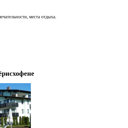
ечательности, места отдыха.
Вёрисхофене