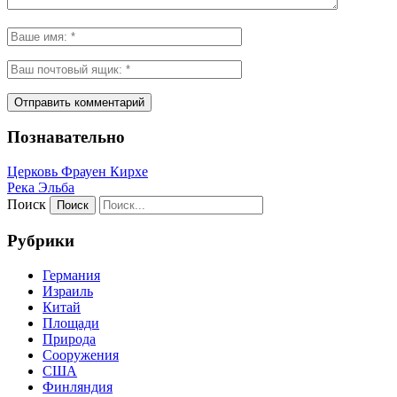
Познавательно
Церковь Фрауен Кирхе
Река Эльба
Поиск
Рубрики
Германия
Израиль
Китай
Площади
Природа
Сооружения
США
Финляндия