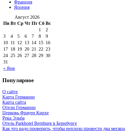
Франция
Япония
Август 2026
Пн
Вт
Ср
Чт
Пт
Сб
Вс
1
2
3
4
5
6
7
8
9
10
11
12
13
14
15
16
17
18
19
20
21
22
23
24
25
26
27
28
29
30
31
« Янв
Популярное
О сайте
Карта Германии
Карта сайта
Отели Германии
Церковь Фрауен Кирхе
Река Эльба
Отель Parkhotel Bernburg в Бернбурге
Как что надо проверить, чтобы неплохо провести два месяца