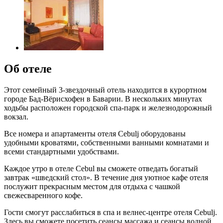
Об отеле
Этот семейный 3-звездочный отель находится в курортном
городе Бад-Вёрисхофен в Баварии. В нескольких минутах
ходьбы расположен городской спа-парк и железнодорожный
вокзал.
Все номера и апартаменты отеля Cebulj оборудованы
удобными кроватями, собственными ванными комнатами и
всеми стандартными удобствами.
Каждое утро в отеле Cebul вы сможете отведать богатый
завтрак «шведский стол». В течение дня уютное кафе отеля
послужит прекрасным местом для отдыха с чашкой
свежесваренного кофе.
Гости смогут расслабиться в спа и велнес-центре отеля Cebulj.
Здесь вы сможете посетить сеансы массажа и сеансы водной