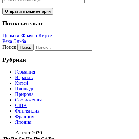
Познавательно
Церковь Фрауен Кирхе
Река Эльба
Поиск
Рубрики
Германия
Израиль
Китай
Площади
Природа
Сооружения
США
Финляндия
Франция
Япония
Август 2026