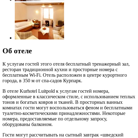
Об отеле
К услугам гостей этого отеля бесплатный тренажерный зал,
ресторан традиционной кухни и просторные номера с
бесплатным Wi-Fi. Отель расположен в центре курортного
города, в 350 м от спа-садов Курпарк.
В отеле Kurhotel Luitpold к услугам гостей номера,
оформленные в классическом стиле, с использованием теплых
тонов и богатых ковров и тканей. В просторных ванных
комнатах гости могут воспользоваться феном и бесплатными
туалетно-косметическими принадлежностями. Некоторые
номера, предоставляемые по отдельному запросу,
оборудованы балконом.
Гости могут рассчитывать на сытный завтрак «шведский