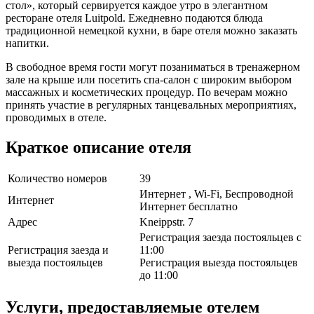
стол», который сервируется каждое утро в элегантном
ресторане отеля Luitpold. Ежедневно подаются блюда
традиционной немецкой кухни, в баре отеля можно заказать
напитки.
В свободное время гости могут позаниматься в тренажерном
зале на крыше или посетить спа-салон с широким выбором
массажных и косметических процедур. По вечерам можно
принять участие в регулярных танцевальных мероприятиях,
проводимых в отеле.
Краткое описание отеля
Количество номеров
39
Интернет , Wi-Fi, Беспроводной
Интернет
Интернет бесплатно
Адрес
Kneippstr. 7
Регистрация заезда постояльцев с
Регистрация заезда и
11:00
выезда постояльцев
Регистрация выезда постояльцев
до 11:00
Услуги, предоставляемые отелем