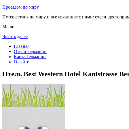
Проездом по миру
Путешествия по миру и все связанное с ними: отели, достоприм
Меню
Читать далее
Главная
Отели Германии
Карта Германии
О сайте
Отель Best Western Hotel Kantstrasse Be