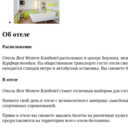
Об отеле
Расположение
Отель Best Western Kanthotel
расположен в центре Берлина, ме
Курфюрстендам
. На общественном транспорте гости отеля смо
находится станция метро и автобусная остановка. Вы сможете бе
В отеле
Отель Best Western Kanthotel
станет отличным выбором для гос
Начните свой день в отеле с великолепного
завтрака «шведски
спортивных соревнований.
Прямо в отеле вы сможете заказать билеты на различные культ
предоставляется на территории всего отеля
бесплатно
.