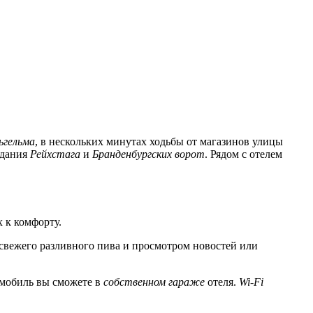
ьгельма
, в нескольких минутах ходьбы от магазинов улицы
здания
Рейхстага
и
Бранденбургских ворот
. Рядом с отелем
 к комфорту.
свежего разливного пива и просмотром новостей или
омобиль вы сможете в
собственном гараже
отеля.
Wi-Fi