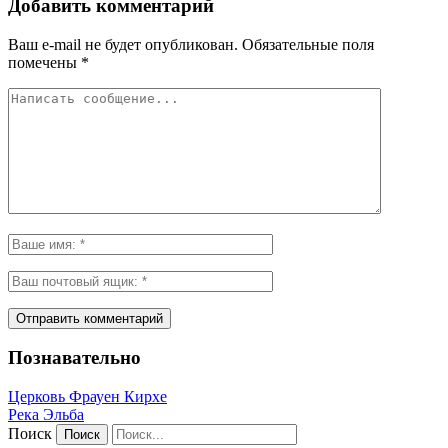
Добавить комментарий
Ваш e-mail не будет опубликован.
Обязательные поля
помечены
*
Познавательно
Церковь Фрауен Кирхе
Река Эльба
Поиск