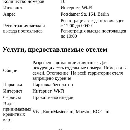
Количество номеров
16
Интернет
Интернет, Wi-Fi
Адрес
Potsdamer Str. 164, Berlin
Регистрация заезда постояльцев
Регистрация заезда и
с 12:00 до 00:00
выезда постояльцев
Регистрация выезда постояльцев
до 10:00
Услуги, предоставляемые отелем
Разрешены домашние животные, Для
некурящих есть отдельные номера, Номера для
Общие
семей, Отопление, На всей территории отеля
запрещено курение
Парковка
Парковка бесплатно
Интернет
Интернет, Wi-Fi
Сервисы
Прокат велосипедов
Виды
принимаемых
Visa, Euro/Mastercard, Maestro, EC-Card
кредитных
карт