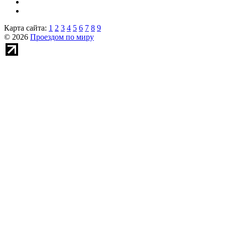
Карта сайта:
1
2
3
4
5
6
7
8
9
© 2026
Проездом по миру