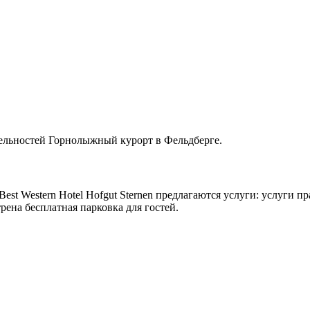
ательностей Горнолыжный курорт в Фельдберге.
Best Western Hotel Hofgut Sternen предлагаются услуги: услуги 
рена бесплатная парковка для гостей.