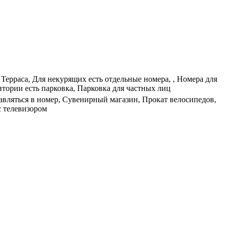
Терраса, Для некурящих есть отдельные номера, , Номера для
тории есть парковка, Парковка для частных лиц
тавляться в номер, Сувенирный магазин, Прокат велосипедов,
с телевизором