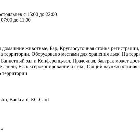
стояльцев с 15:00 до 22:00
07:00 до 11:00
ы домашние животные, Бар, Круглосуточная стойка регистрации, 
а территории, Оборудовано местами для хранения лыж, На терри
, Банкетный зал и Конференц-зал, Прачечная, Завтрак может дос
е ланчи, Есть ксерокопирование и факс, Общий лаунж/гостиная 
о территории
stro, Bankcard, EC-Card
ы
*