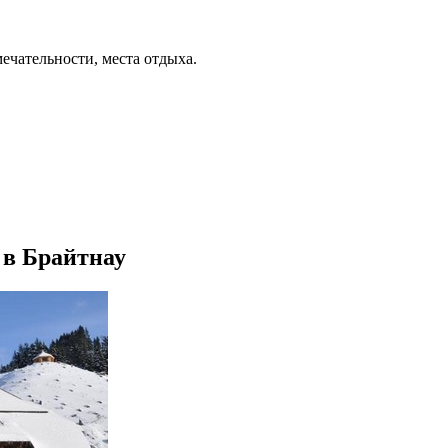
ечательности, места отдыха.
n в Брайтнау