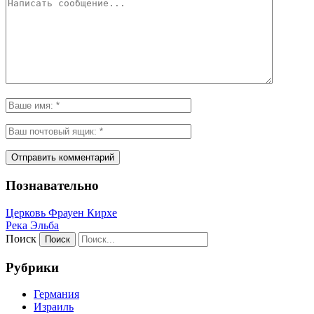
Познавательно
Церковь Фрауен Кирхе
Река Эльба
Поиск
Рубрики
Германия
Израиль