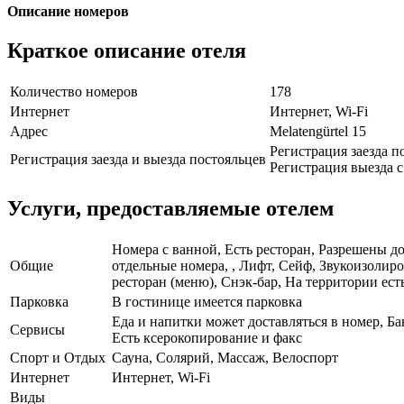
Описание номеров
Краткое описание отеля
Количество номеров
178
Интернет
Интернет, Wi-Fi
Адрес
Melatengürtel 15
Регистрация заезда по
Регистрация заезда и выезда постояльцев
Регистрация выезда с 
Услуги, предоставляемые отелем
Номера с ванной, Есть ресторан, Разрешены д
Общие
отдельные номера, , Лифт, Сейф, Звукоизоли
ресторан (меню), Снэк-бар, На территории ест
Парковка
В гостинице имеется парковка
Еда и напитки может доставляться в номер, Ба
Сервисы
Есть ксерокопирование и факс
Спорт и Отдых
Сауна, Солярий, Массаж, Велоспорт
Интернет
Интернет, Wi-Fi
Виды