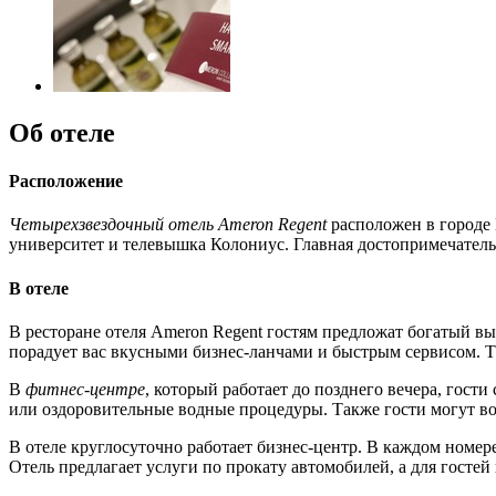
Об отеле
Расположение
Четырехзвездочный отель Ameron Regent
расположен в городе 
университет и телевышка Колониус. Главная достопримечатель
В отеле
В ресторане отеля Ameron Regent гостям предложат богатый в
порадует вас вкусными бизнес-ланчами и быстрым сервисом. Та
В
фитнес-центре
, который работает до позднего вечера, гос
или оздоровительные водные процедуры. Также гости могут во
В отеле круглосуточно работает бизнес-центр. В каждом номер
Отель предлагает услуги по прокату автомобилей, а для госте