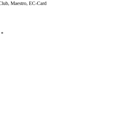
 Club, Maestro, EC-Card
ы
*