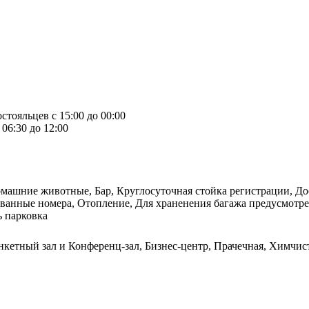
стояльцев с 15:00 до 00:00
06:30 до 12:00
омашние животные, Бар, Круглосуточная стойка регистрации, Дос
рованные номера, Отопление, Для храненения багажа предусмот
ь парковка
нкетный зал и Конференц-зал, Бизнес-центр, Прачечная, Химчист