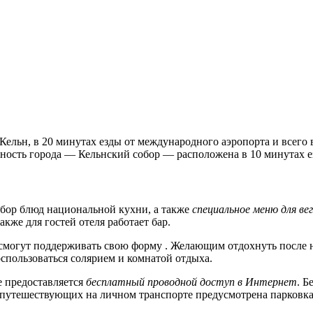
Кельн, в 20 минутах езды от международного аэропорта и всего 
ность города — Кельнский собор — расположена в 10 минутах е
ыбор блюд национальной кухни, а также
специальное меню для ве
кже для гостей отеля работает бар.
ти смогут поддерживать свою форму . Желающим отдохнуть после
спользоваться солярием и комнатой отдыха.
е предоставляется
бесплатный проводной доступ в Интернет
. Б
й путешествующих на личном транспорте предусмотрена парковка