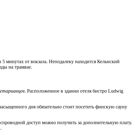
в 5 минутах от вокзала. Неподалеку находится Кельнский
зды на трамвае.
гетарианцев
. Расположенное в здании отеля бистро Ludwig
 насыщенного дня обязательно стоит посетить финскую сауну
еспроводной доступ можно получить за дополнительную плату.
.