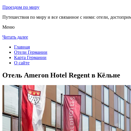
Проездом по миру
Путешествия по миру и все связанное с ними: отели, достоприм
Меню
Читать далее
Главная
Отели Германии
Карта Германии
О сайте
Отель Ameron Hotel Regent в Кёльне