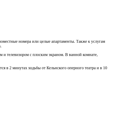
номестные номера или целые апартаменты. Также к услугам
.
м и телевизором с плоским экраном. В ванной комнате,
ся в 2 минутах ходьбы от Кельнского оперного театра и в 10