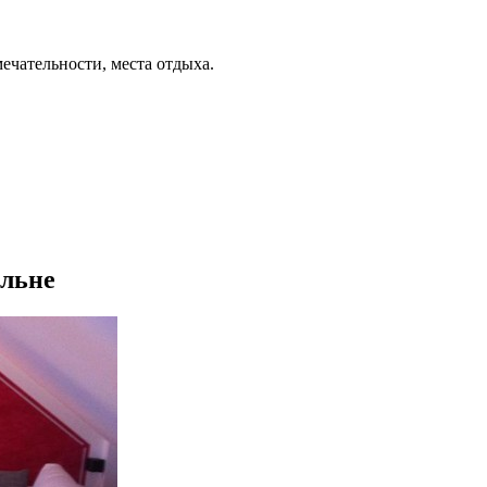
ечательности, места отдыха.
ёльне