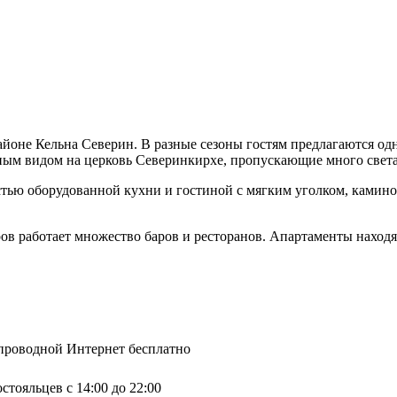
йоне Кельна Северин. В разные сезоны гостям предлагаются од
ным видом на церковь Северинкирхе, пропускающие много света
стью оборудованной кухни и гостиной с мягким уголком, камино
ров работает множество баров и ресторанов. Апартаменты находят
спроводной Интернет бесплатно
стояльцев с 14:00 до 22:00