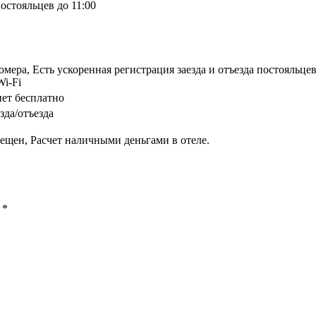
остояльцев до 11:00
мера, Есть ускоренная регистрация заезда и отъезда постояльце
Wi-Fi
ет бесплатно
зда/отъезда
ещен, Расчет наличными деньгами в отеле.
ы
*