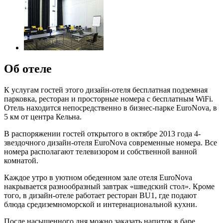
Об отеле
К услугам гостей этого дизайн-отеля бесплатная подземная
парковка, ресторан и просторные номера с бесплатным WiFi.
Отель находится непосредственно в бизнес-парке EuroNova, в
5 км от центра Кельна.
В распоряжении гостей открытого в октябре 2013 года 4-
звездочного дизайн-отеля EuroNova современные номера. Все
номера располагают телевизором и собственной ванной
комнатой.
Каждое утро в уютном обеденном зале отеля EuroNova
накрывается разнообразный завтрак «шведский стол». Кроме
того, в дизайн-отеле работает ресторан BU1, где подают
блюда средиземноморской и интернациональной кухни.
После насыщенного дня можно заказать напиток в баре.