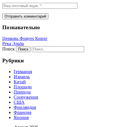
Познавательно
Церковь Фрауен Кирхе
Река Эльба
Поиск
Рубрики
Германия
Израиль
Китай
Площади
Природа
Сооружения
США
Финляндия
Франция
Япония