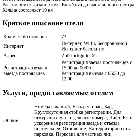
Расстояние от дизайн-отеля EuroNova до выставочного центра
Кельна составляет 10 км.
Краткое описание отеля
Количество номеров
73
Интернет, Wi-Fi, Беспроводной
Интернет
Интернет бесплатно
Адрес
Zollstockgürtel 65
Регистрация заезда постояльцев с
Регистрация заезда и
15:00 до 00:00
выезда постояльцев
Регистрация выезда с 06:30 до
12:00
Услуги, предоставляемые отелем
Номера с ванной, Есть ресторан, Бар,
Круглосуточная стойка регистрации, Для
некурящих есть отдельные номера, Лифт, Есть
Общие
ускоренная регистрация заезда и отъезда
постояльцев, Отопление, На территории есть
парковка, Парковка для частных лиц