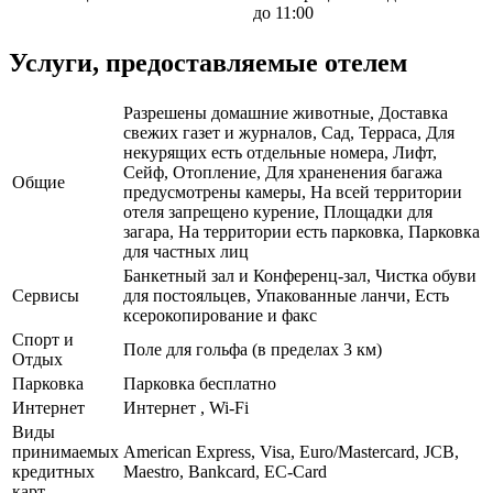
до 11:00
Услуги, предоставляемые отелем
Разрешены домашние животные, Доставка
свежих газет и журналов, Сад, Терраса, Для
некурящих есть отдельные номера, Лифт,
Сейф, Отопление, Для храненения багажа
Общие
предусмотрены камеры, На всей территории
отеля запрещено курение, Площадки для
загара, На территории есть парковка, Парковка
для частных лиц
Банкетный зал и Конференц-зал, Чистка обуви
Сервисы
для постояльцев, Упакованные ланчи, Есть
ксерокопирование и факс
Спорт и
Поле для гольфа (в пределах 3 км)
Отдых
Парковка
Парковка бесплатно
Интернет
Интернет , Wi-Fi
Виды
принимаемых
American Express, Visa, Euro/Mastercard, JCB,
кредитных
Maestro, Bankcard, EC-Card
карт