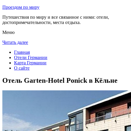
Проездом по миру
Путешествия по миру и все связанное с ними: отели,
достопримечательности, места отдыха.
Меню
Читать далее
Главная
Отели Германии
Карта Германии
О сайте
Отель Garten-Hotel Ponick в Кёльне