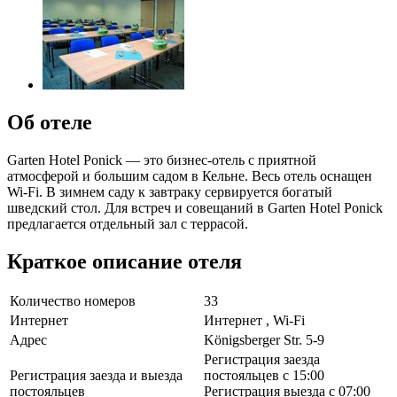
Об отеле
Garten Hotel Ponick — это бизнес-отель с приятной
атмосферой и большим садом в Кельне. Весь отель оснащен
Wi-Fi. В зимнем саду к завтраку сервируется богатый
шведский стол. Для встреч и совещаний в Garten Hotel Ponick
предлагается отдельный зал с террасой.
Краткое описание отеля
Количество номеров
33
Интернет
Интернет , Wi-Fi
Адрес
Königsberger Str. 5-9
Регистрация заезда
Регистрация заезда и выезда
постояльцев с 15:00
постояльцев
Регистрация выезда с 07:00