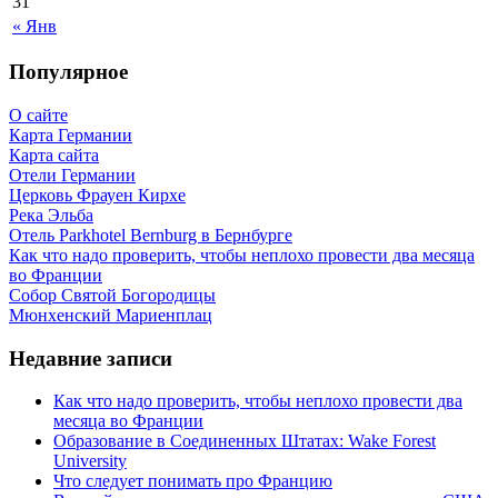
31
« Янв
Популярное
О сайте
Карта Германии
Карта сайта
Отели Германии
Церковь Фрауен Кирхе
Река Эльба
Отель Parkhotel Bernburg в Бернбурге
Как что надо проверить, чтобы неплохо провести два месяца
во Франции
Собор Святой Богородицы
Мюнхенский Мариенплац
Недавние записи
Как что надо проверить, чтобы неплохо провести два
месяца во Франции
Образование в Соединенных Штатах: Wake Forest
University
Что следует понимать про Францию