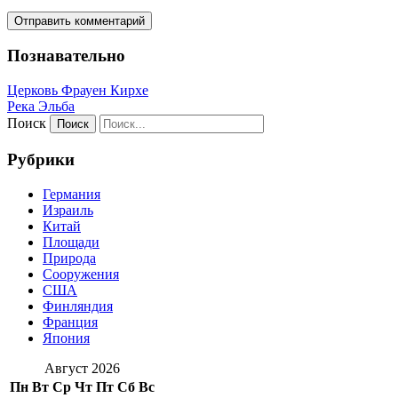
Познавательно
Церковь Фрауен Кирхе
Река Эльба
Поиск
Рубрики
Германия
Израиль
Китай
Площади
Природа
Сооружения
США
Финляндия
Франция
Япония
Август 2026
Пн
Вт
Ср
Чт
Пт
Сб
Вс