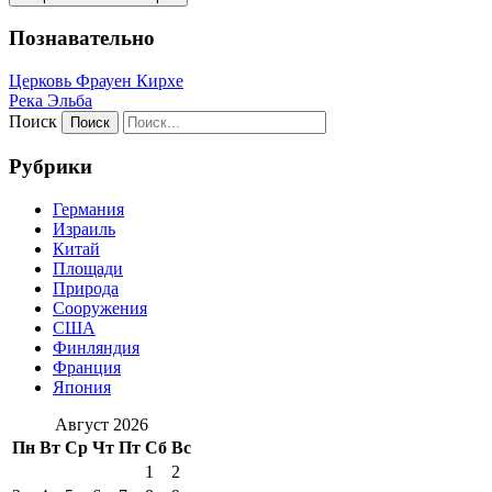
Познавательно
Церковь Фрауен Кирхе
Река Эльба
Поиск
Рубрики
Германия
Израиль
Китай
Площади
Природа
Сооружения
США
Финляндия
Франция
Япония
Август 2026
Пн
Вт
Ср
Чт
Пт
Сб
Вс
1
2