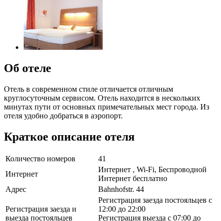
Об отеле
Отель в современном стиле отличается отличным
круглосуточным сервисом. Отель находится в нескольких
минутах пути от основных примечательных мест города. Из
отеля удобно добраться в аэропорт.
Краткое описание отеля
Количество номеров
41
Интернет , Wi-Fi, Беспроводной
Интернет
Интернет бесплатно
Адрес
Bahnhofstr. 44
Регистрация заезда постояльцев с
Регистрация заезда и
12:00 до 22:00
выезда постояльцев
Регистрация выезда с 07:00 до