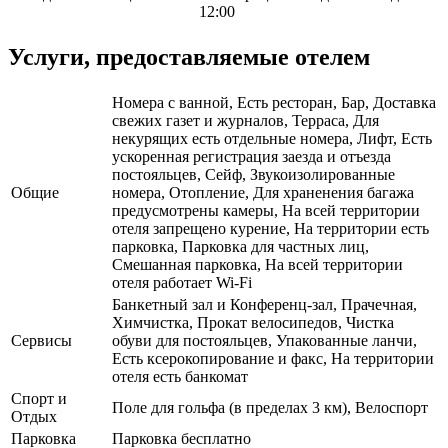
12:00
Услуги, предоставляемые отелем
Номера с ванной, Есть ресторан, Бар, Доставка
свежих газет и журналов, Терраса, Для
некурящих есть отдельные номера, Лифт, Есть
ускоренная регистрация заезда и отъезда
постояльцев, Сейф, Звукоизолированные
Общие
номера, Отопление, Для храненения багажа
предусмотрены камеры, На всей территории
отеля запрещено курение, На территории есть
парковка, Парковка для частных лиц,
Смешанная парковка, На всей территории
отеля работает Wi-Fi
Банкетный зал и Конференц-зал, Прачечная,
Химчистка, Прокат велосипедов, Чистка
Сервисы
обуви для постояльцев, Упакованные ланчи,
Есть ксерокопирование и факс, На территории
отеля есть банкомат
Спорт и
Поле для гольфа (в пределах 3 км), Велоспорт
Отдых
Парковка
Парковка бесплатно