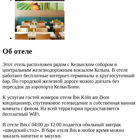
Об отеле
Этот отель расположен рядом с Кельнским собором и
центральным железнодорожным вокзалом Кельна. В отеле
работают бесплатные интернет-терминалы и круглосуточный
бар. По городской железной дороге можно доехать без
пересадок до аэропорта Кельн/Бонн.
К услугам гостей номеров отеля Ibis Köln am Dom
кондиционер, спутниковое телевидение и собственная ванная
комната с феном. На всей территории предоставляется
бесплатный WiFi.
В отеле Ibis с 04:00 до 12:00 подается обильный завтрак
«шведский стол». В баре отеля Ibis в любое время можно
заказать напитки и закуски.