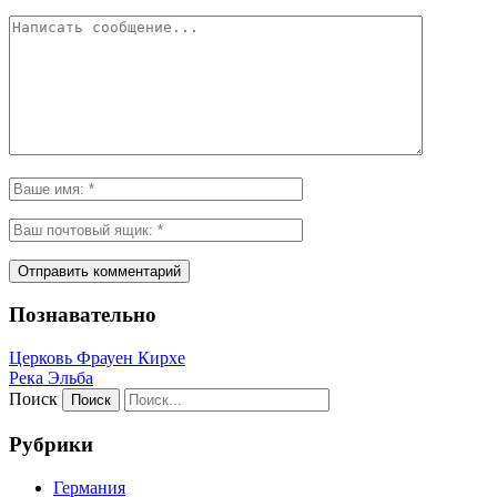
Познавательно
Церковь Фрауен Кирхе
Река Эльба
Поиск
Рубрики
Германия