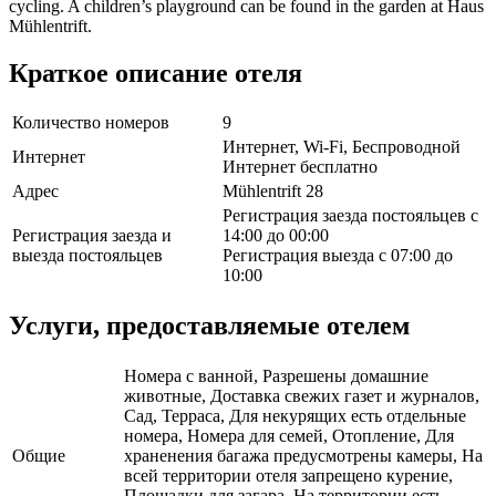
cycling. A children’s playground can be found in the garden at Haus
Mühlentrift.
Краткое описание отеля
Количество номеров
9
Интернет, Wi-Fi, Беспроводной
Интернет
Интернет бесплатно
Адрес
Mühlentrift 28
Регистрация заезда постояльцев с
Регистрация заезда и
14:00 до 00:00
выезда постояльцев
Регистрация выезда с 07:00 до
10:00
Услуги, предоставляемые отелем
Номера с ванной, Разрешены домашние
животные, Доставка свежих газет и журналов,
Сад, Терраса, Для некурящих есть отдельные
номера, Номера для семей, Отопление, Для
Общие
храненения багажа предусмотрены камеры, На
всей территории отеля запрещено курение,
Площадки для загара, На территории есть