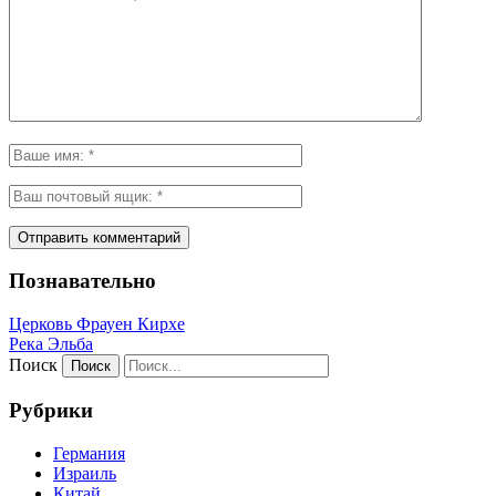
Познавательно
Церковь Фрауен Кирхе
Река Эльба
Поиск
Рубрики
Германия
Израиль
Китай