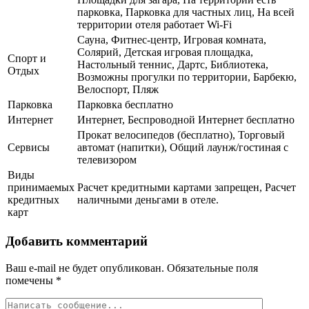
парковка, Парковка для частных лиц, На всей
территории отеля работает Wi-Fi
Сауна, Фитнес-центр, Игровая комната,
Солярий, Детская игровая площадка,
Спорт и
Настольный теннис, Дартс, Библиотека,
Отдых
Возможны прогулки по территории, Барбекю,
Велоспорт, Пляж
Парковка
Парковка бесплатно
Интернет
Интернет, Беспроводной Интернет бесплатно
Прокат велосипедов (бесплатно), Торговый
Сервисы
автомат (напитки), Общий лаунж/гостиная с
телевизором
Виды
принимаемых
Расчет кредитными картами запрещен, Расчет
кредитных
наличными деньгами в отеле.
карт
Добавить комментарий
Ваш e-mail не будет опубликован.
Обязательные поля
помечены
*