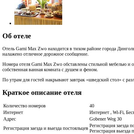
Об отеле
Отель Garni Max Zwo находится в тихом районе города Динголь
налажено отличное дорожное сообщение.
Номера отеля Garni Max Zwo обставлены стильной мебелью и 
собственная ванная комната с душем и феном.
По утрам для гостей накрывают завтрак «шведский стол» с ра
Краткое описание отеля
Количество номеров
40
Интернет
Интернет , Wi-Fi, Бе
Адрес
Gobener Weg 30
Регистрация заезда п
Регистрация заезда и выезда постояльцев
Регистрация выезда п