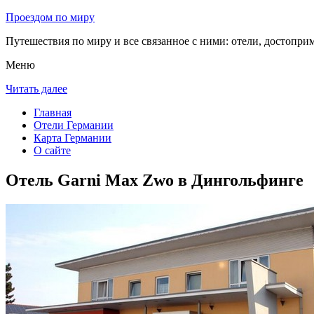
Проездом по миру
Путешествия по миру и все связанное с ними: отели, достоприм
Меню
Читать далее
Главная
Отели Германии
Карта Германии
О сайте
Отель Garni Max Zwo в Дингольфинге