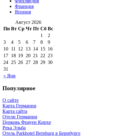
Финляндия
Франция
Япония
Август 2026
Пн
Вт
Ср
Чт
Пт
Сб
Вс
1
2
3
4
5
6
7
8
9
10
11
12
13
14
15
16
17
18
19
20
21
22
23
24
25
26
27
28
29
30
31
« Янв
Популярное
О сайте
Карта Германии
Карта сайта
Отели Германии
Церковь Фрауен Кирхе
Река Эльба
Отель Parkhotel Bernburg в Бернбурге