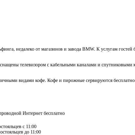
финга, недалеко от магазинов и завода BMW. К услугам гостей б
оснащены телевизором с кабельными каналами и спутниковыми к
зличными видами кофе. Кофе и пирожные сервируются бесплатно 
спроводной Интернет бесплатно
остояльцев с 11:00
остояльцев до 11:00