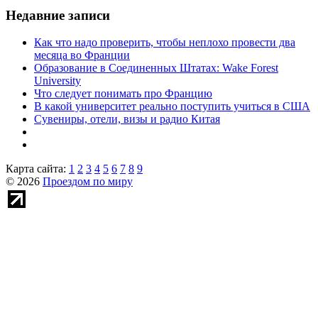
Недавние записи
Как что надо проверить, чтобы неплохо провести два
месяца во Франции
Образование в Соединенных Штатах: Wake Forest
University
Что следует понимать про Францию
В какой университет реально поступить учиться в США
Сувениры, отели, визы и радио Китая
Карта сайта:
1
2
3
4
5
6
7
8
9
© 2026
Проездом по миру