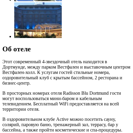
Об отеле
Этот современный 4-звездочный отель находится в
Дортмунде, между парком Вестфален и выставочным центром
Вестфален-холл. К услугам гостей стильные номера,
оздоровительный клуб с крытым бассейном, 2 ресторана и
бизнес-центр.
В просторных номерах отеля Radisson Blu Dortmund гости
могут воспользоваться мини-баром и кабельным
телевидением. Бесплатный WiFi предоставляется на всей
территории отеля.
В оздоровительном клубе Active можно посетить сауну,
солярий, паровую баню, тренажерный зал, террасу, бар у
бассейна, а также пройти косметические и спа-процедуры.