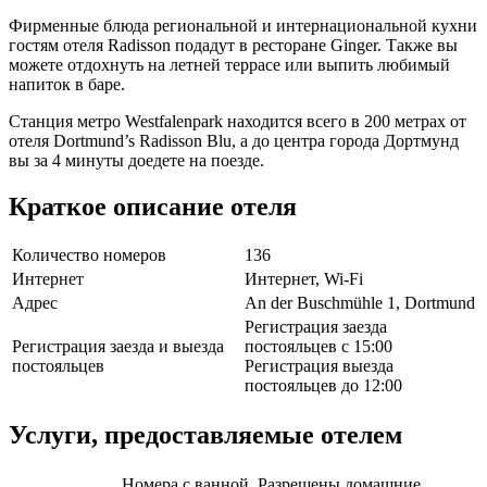
Фирменные блюда региональной и интернациональной кухни
гостям отеля Radisson подадут в ресторане Ginger. Также вы
можете отдохнуть на летней террасе или выпить любимый
напиток в баре.
Станция метро Westfalenpark находится всего в 200 метрах от
отеля Dortmund’s Radisson Blu, а до центра города Дортмунд
вы за 4 минуты доедете на поезде.
Краткое описание отеля
Количество номеров
136
Интернет
Интернет, Wi-Fi
Адрес
An der Buschmühle 1, Dortmund
Регистрация заезда
Регистрация заезда и выезда
постояльцев с 15:00
постояльцев
Регистрация выезда
постояльцев до 12:00
Услуги, предоставляемые отелем
Номера с ванной, Разрешены домашние