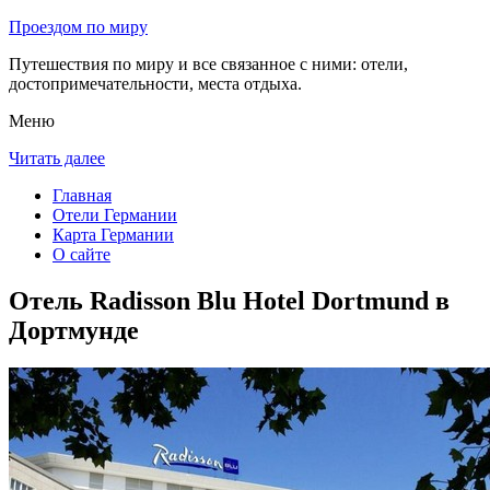
Проездом по миру
Путешествия по миру и все связанное с ними: отели,
достопримечательности, места отдыха.
Меню
Читать далее
Главная
Отели Германии
Карта Германии
О сайте
Отель Radisson Blu Hotel Dortmund в
Дортмунде