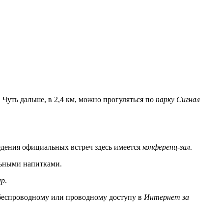
. Чуть дальше, в 2,4 км, можно прогуляться по
парку Сигнал
едения официальных встреч здесь имеется
конференц-зал
.
льными напитками.
ур
.
к беспроводному или проводному доступу в
Интернет за