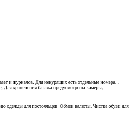
зет и журналов, Для некурящих есть отдельные номера, ,
ие, Для храненения багажа предусмотрены камеры,
нию одежды для постояльцев, Обмен валюты, Чистка обуви для