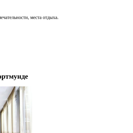
ечательности, места отдыха.
ортмунде