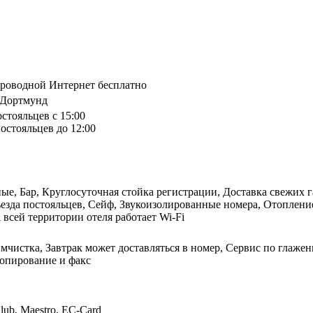
спроводной Интернет бесплатно
, Дортмунд
остояльцев с 15:00
остояльцев до 12:00
, Бар, Круглосуточная стойка регистрации, Доставка свежих га
тъезда постояльцев, Сейф, Звукоизолированные номера, Отоплен
 всей территории отеля работает Wi-Fi
мчистка, Завтрак может доставляться в номер, Сервис по глаже
копирование и факс
Club, Maestro, EC-Card