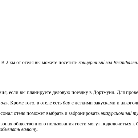
 В 2 км от отеля вы можете посетить
концертный зал Вестфален
ия, если вы планируете деловую поездку в Дортмунд. Для пров
тол»
. Кроме того, в отеле есть
бар
с легкими закусками и алкого
рсонал отеля поможет выбрать и забронировать
экскурсионный т
 В зонах общественного пользования гости могут подключиться 
обменять валюту
.