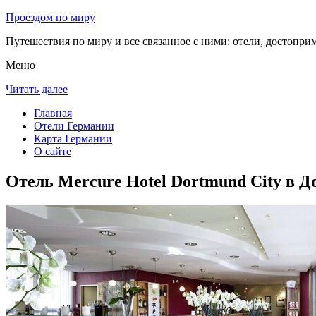
Проездом по миру
Путешествия по миру и все связанное с ними: отели, достоприм
Меню
Читать далее
Главная
Отели Германии
Карта Германии
О сайте
Отель Mercure Hotel Dortmund City в Д