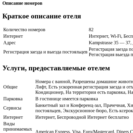
Описание номеров
Краткое описание отеля
Количество номеров
82
Интернет
Интернет, Wi-Fi, Бе
Адрес
Kampstrasse 35 — 37
Регистрация заезда п
Регистрация заезда и выезда постояльцев
Регистрация выезда п
Услуги, предоставляемые отелем
Номера с ванной, Разрешены домашние животные
Общие
Лифт, Есть ускоренная регистрация заезда и о
Кондиционер, На территории есть парковка, На
Парковка
В гостинице имеется парковка
Банкетный зал и Конференц-зал, Прачечная, Хи
Сервисы
постояльцев, Экскурсионное бюро, Есть ксеро
Интернет
Интернет, Беспроводной Интернет бесплатно
Виды
принимаемых
American Express, Visa, Euro/Mastercard, Diners 