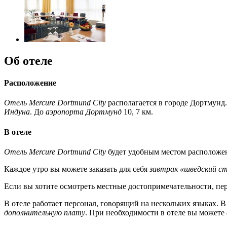
Об отеле
Расположение
Отель Mercure Dortmund City
располагается в городе Дортмунд.
Индуна
. До
аэропорта Дортмунд
10, 7 км.
В отеле
Отель Mercure Dortmund City
будет удобным местом расположен
Каждое утро вы можете заказать для себя
завтрак «шведский с
Если вы хотите осмотреть местные достопримечательности, пе
В отеле работает персонал, говорящий на нескольких языках.
дополнительную плату
. При необходимости в отеле вы можете