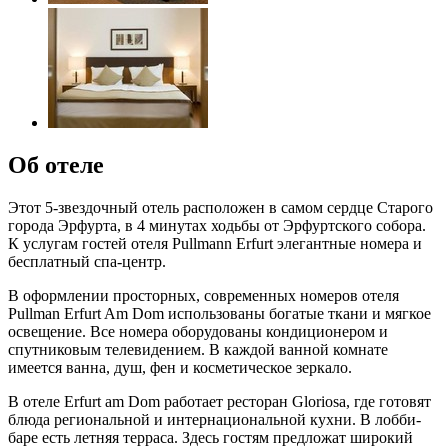
Об отеле
Этот 5-звездочный отель расположен в самом сердце Старого
города Эрфурта, в 4 минутах ходьбы от Эрфуртского собора.
К услугам гостей отеля Pullmann Erfurt элегантные номера и
бесплатный спа-центр.
В оформлении просторных, современных номеров отеля
Pullman Erfurt Am Dom использованы богатые ткани и мягкое
освещение. Все номера оборудованы кондиционером и
спутниковым телевидением. В каждой ванной комнате
имеется ванна, душ, фен и косметическое зеркало.
В отеле Erfurt am Dom работает ресторан Gloriosa, где готовят
блюда региональной и интернациональной кухни. В лобби-
баре есть летняя терраса. Здесь гостям предложат широкий