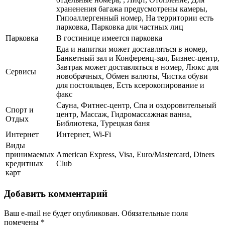
храненения багажа предусмотрены камеры,
Гипоаллергенный номер, На территории есть
парковка, Парковка для частных лиц
Парковка
В гостинице имеется парковка
Еда и напитки может доставляться в номер,
Банкетный зал и Конференц-зал, Бизнес-центр,
Завтрак может доставляться в номер, Люкс для
Сервисы
новобрачных, Обмен валюты, Чистка обуви
для постояльцев, Есть ксерокопирование и
факс
Сауна, Фитнес-центр, Спа и оздоровительный
Спорт и
центр, Массаж, Гидромассажная ванна,
Отдых
Библиотека, Турецкая баня
Интернет
Интернет, Wi-Fi
Виды
принимаемых
American Express, Visa, Euro/Mastercard, Diners
кредитных
Club
карт
Добавить комментарий
Ваш e-mail не будет опубликован.
Обязательные поля
помечены
*