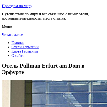
Проездом по миру
Путешествия по миру и все связанное с ними: отели,
достопримечательности, места отдыха.
Меню
Читать далее
Главная
Отели Германии
Карта Германии
О сайте
Отель Pullman Erfurt am Dom в
Эрфурте