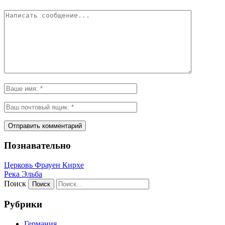
Познавательно
Церковь Фрауен Кирхе
Река Эльба
Поиск
Рубрики
Германия