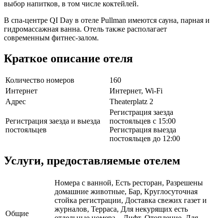
выбор напитков, в том числе коктейлей.
В спа-центре QI Day в отеле Pullman имеются сауна, парная и
гидромассажная ванна. Отель также располагает
современным фитнес-залом.
Краткое описание отеля
Количество номеров
160
Интернет
Интернет, Wi-Fi
Адрес
Theaterplatz 2
Регистрация заезда
Регистрация заезда и выезда
постояльцев с 15:00
постояльцев
Регистрация выезда
постояльцев до 12:00
Услуги, предоставляемые отелем
Номера с ванной, Есть ресторан, Разрешены
домашние животные, Бар, Круглосуточная
стойка регистрации, Доставка свежих газет и
журналов, Терраса, Для некурящих есть
Общие
отдельные номера, , Лифт, Отопление, Для