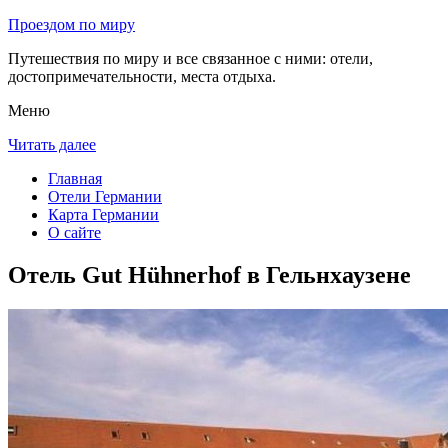
Проездом по миру
Путешествия по миру и все связанное с ними: отели,
достопримечательности, места отдыха.
Меню
Читать далее
Главная
Отели Германии
Карта Германии
О сайте
Отель Gut Hühnerhof в Гельнхаузене