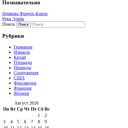
Познавательно
Церковь Фрауен Кирхе
Река Эльба
Поиск
Рубрики
Германия
Израиль
Китай
Площади
Природа
Сооружения
США
Финляндия
Франция
Япония
Август 2026
Пн
Вт
Ср
Чт
Пт
Сб
Вс
1
2
3
4
5
6
7
8
9
10
11
12
13
14
15
16