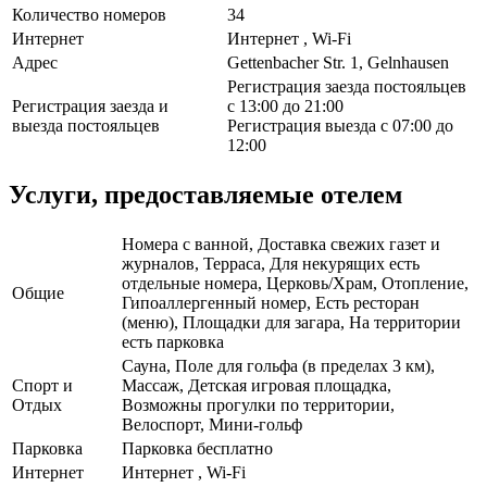
Количество номеров
34
Интернет
Интернет , Wi-Fi
Адрес
Gettenbacher Str. 1, Gelnhausen
Регистрация заезда постояльцев
Регистрация заезда и
с 13:00 до 21:00
выезда постояльцев
Регистрация выезда с 07:00 до
12:00
Услуги, предоставляемые отелем
Номера с ванной, Доставка свежих газет и
журналов, Терраса, Для некурящих есть
отдельные номера, Церковь/Храм, Отопление,
Общие
Гипоаллергенный номер, Есть ресторан
(меню), Площадки для загара, На территории
есть парковка
Сауна, Поле для гольфа (в пределах 3 км),
Спорт и
Массаж, Детская игровая площадка,
Отдых
Возможны прогулки по территории,
Велоспорт, Мини-гольф
Парковка
Парковка бесплатно
Интернет
Интернет , Wi-Fi