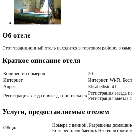
Об отеле
Этот традиционный отель находится в торговом районе, в само
Краткое описание отеля
Количество номеров
20
Интернет
Интернет, Wi-Fi, Бе
Адрес
Elisabethstr. 41
Регистрация заезда по
Регистрация заезда и выезда постояльцев
Регистрация выезда с 
Услуги, предоставляемые отелем
Номера с ванной, Разрешены домашние 
Общие
Есть ресторан (меню), На территории е