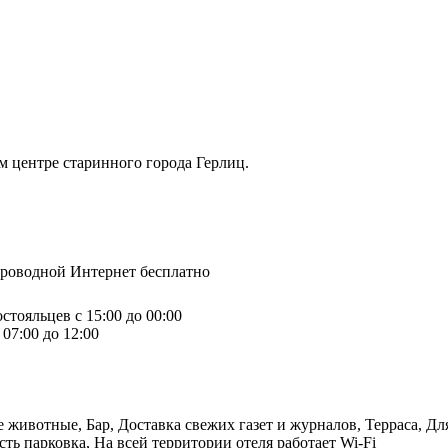
м центре старинного города Герлиц.
спроводной Интернет бесплатно
стояльцев с 15:00 до 00:00
07:00 до 12:00
животные, Бар, Доставка свежих газет и журналов, Терраса, Дл
сть парковка, На всей территории отеля работает Wi-Fi