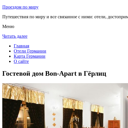
Проездом по миру
Путешествия по миру и все связанное с ними: отели, достоприм
Меню
Читать далее
Главная
Отели Германии
Карта Германии
О сайте
Гостевой дом Bon-Apart в Гёрлиц