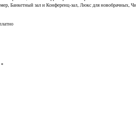
омер, Банкетный зал и Конференц-зал, Люкс для новобрачных, Чи
платно
ы
*