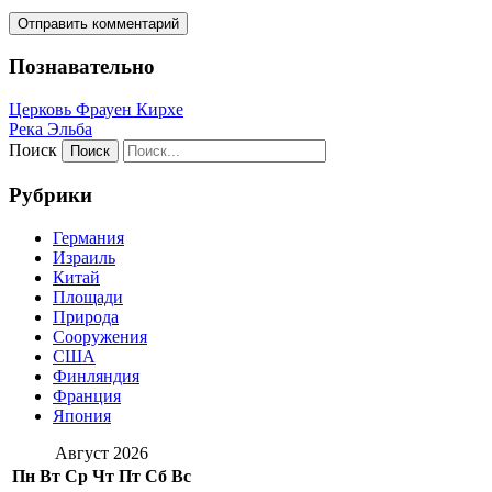
Познавательно
Церковь Фрауен Кирхе
Река Эльба
Поиск
Рубрики
Германия
Израиль
Китай
Площади
Природа
Сооружения
США
Финляндия
Франция
Япония
Август 2026
Пн
Вт
Ср
Чт
Пт
Сб
Вс