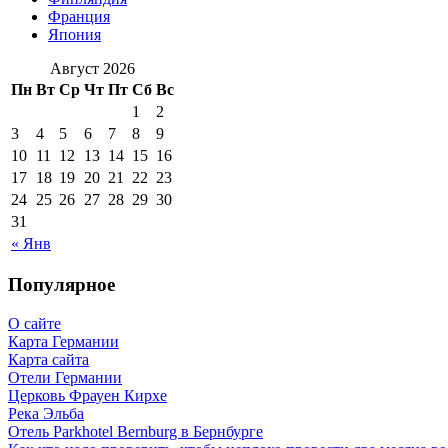
Франция
Япония
Август 2026
Пн
Вт
Ср
Чт
Пт
Сб
Вс
1
2
3
4
5
6
7
8
9
10
11
12
13
14
15
16
17
18
19
20
21
22
23
24
25
26
27
28
29
30
31
« Янв
Популярное
О сайте
Карта Германии
Карта сайта
Отели Германии
Церковь Фрауен Кирхе
Река Эльба
Отель Parkhotel Bernburg в Бернбурге