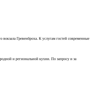
го вокзала Гревенброха. К услугам гостей современные
ародной и региональной кухни. По запросу и за