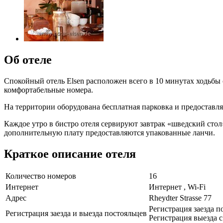
Об отеле
Спокойный отель Elsen расположен всего в 10 минутах ходьбы 
комфортабельные номера.
На территории оборудована бесплатная парковка и предоставляе
Каждое утро в бистро отеля сервируют завтрак «шведский стол
дополнительную плату предоставляются упакованные ланчи.
Краткое описание отеля
Количество номеров
16
Интернет
Интернет , Wi-Fi
Адрес
Rheydter Strasse 77
Регистрация заезда по
Регистрация заезда и выезда постояльцев
Регистрация выезда с 