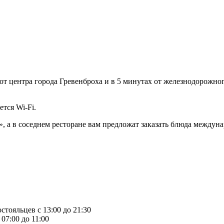
от центра города Гревенброха и в 5 минутах от железнодорожно
тся Wi-Fi.
», а в соседнем ресторане вам предложат заказать блюда междун
стояльцев с 13:00 до 21:30
07:00 до 11:00