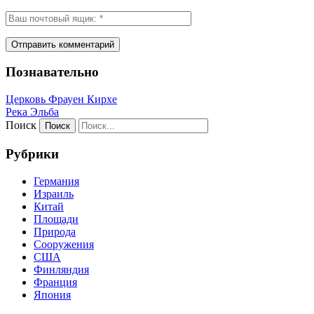
Познавательно
Церковь Фрауен Кирхе
Река Эльба
Поиск
Рубрики
Германия
Израиль
Китай
Площади
Природа
Сооружения
США
Финляндия
Франция
Япония