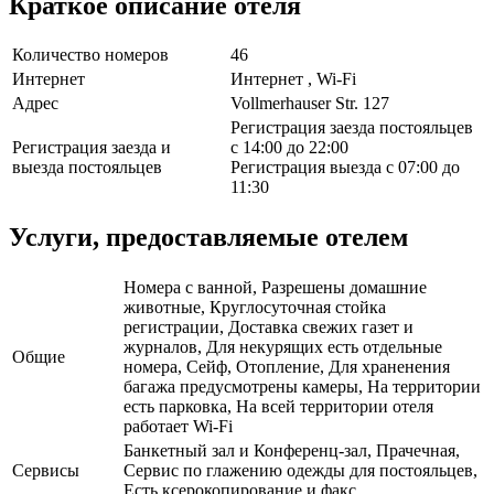
Краткое описание отеля
Количество номеров
46
Интернет
Интернет , Wi-Fi
Адрес
Vollmerhauser Str. 127
Регистрация заезда постояльцев
Регистрация заезда и
с 14:00 до 22:00
выезда постояльцев
Регистрация выезда с 07:00 до
11:30
Услуги, предоставляемые отелем
Номера с ванной, Разрешены домашние
животные, Круглосуточная стойка
регистрации, Доставка свежих газет и
журналов, Для некурящих есть отдельные
Общие
номера, Сейф, Отопление, Для храненения
багажа предусмотрены камеры, На территории
есть парковка, На всей территории отеля
работает Wi-Fi
Банкетный зал и Конференц-зал, Прачечная,
Сервисы
Сервис по глажению одежды для постояльцев,
Есть ксерокопирование и факс