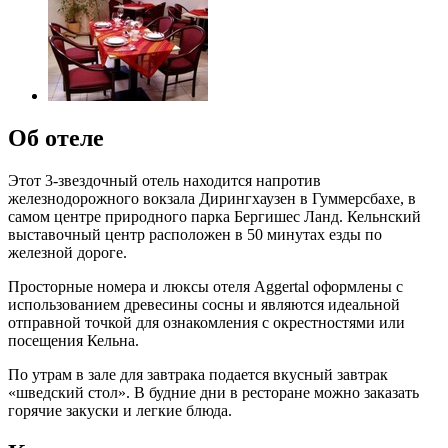
Об отеле
Этот 3-звездочный отель находится напротив
железнодорожного вокзала Дирингхаузен в Гуммерсбахе, в
самом центре природного парка Бергишес Ланд. Кельнский
выставочный центр расположен в 50 минутах езды по
железной дороге.
Просторные номера и люксы отеля Aggertal оформлены с
использованием древесины сосны и являются идеальной
отправной точкой для ознакомления с окрестностями или
посещения Кельна.
По утрам в зале для завтрака подается вкусный завтрак
«шведский стол». В будние дни в ресторане можно заказать
горячие закуски и легкие блюда.