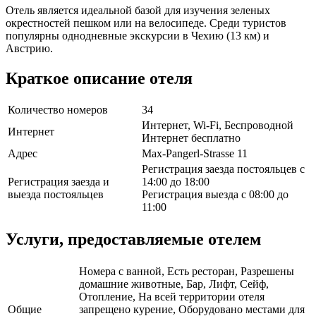
Отель является идеальной базой для изучения зеленых
окрестностей пешком или на велосипеде. Среди туристов
популярны однодневные экскурсии в Чехию (13 км) и
Австрию.
Краткое описание отеля
Количество номеров
34
Интернет, Wi-Fi, Беспроводной
Интернет
Интернет бесплатно
Адрес
Max-Pangerl-Strasse 11
Регистрация заезда постояльцев с
Регистрация заезда и
14:00 до 18:00
выезда постояльцев
Регистрация выезда с 08:00 до
11:00
Услуги, предоставляемые отелем
Номера с ванной, Есть ресторан, Разрешены
домашние животные, Бар, Лифт, Сейф,
Отопление, На всей территории отеля
Общие
запрещено курение, Оборудовано местами для