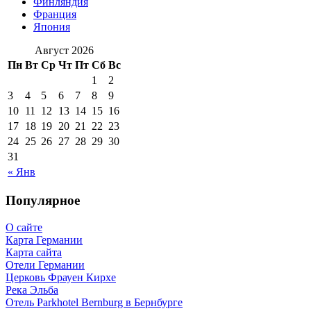
Финляндия
Франция
Япония
Август 2026
Пн
Вт
Ср
Чт
Пт
Сб
Вс
1
2
3
4
5
6
7
8
9
10
11
12
13
14
15
16
17
18
19
20
21
22
23
24
25
26
27
28
29
30
31
« Янв
Популярное
О сайте
Карта Германии
Карта сайта
Отели Германии
Церковь Фрауен Кирхе
Река Эльба
Отель Parkhotel Bernburg в Бернбурге