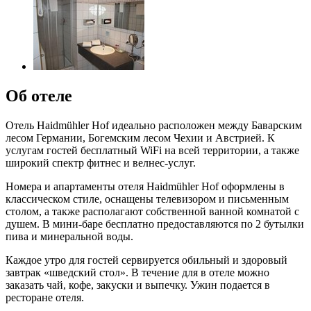
Об отеле
Отель Haidmühler Hof идеально расположен между Баварским
лесом Германии, Богемским лесом Чехии и Австрией. К
услугам гостей бесплатный WiFi на всей территории, а также
широкий спектр фитнес и велнес-услуг.
Номера и апартаменты отеля Haidmühler Hof оформлены в
классическом стиле, оснащены телевизором и письменным
столом, а также располагают собственной ванной комнатой с
душем. В мини-баре бесплатно предоставляются по 2 бутылки
пива и минеральной воды.
Каждое утро для гостей сервируется обильный и здоровый
завтрак «шведский стол». В течение для в отеле можно
заказать чай, кофе, закуски и выпечку. Ужин подается в
ресторане отеля.