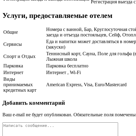
Регистрация выезда с 
Услуги, предоставляемые отелем
Номера с ванной, Бар, Круглосуточная сто
Общие
заезда и отъезда постояльцев, Сейф, Отоп
Еда и напитки может доставляться в номер
Сервисы
(закуски)
Теннисный корт, Сауна, Поле для гольфа (
Спорт и Отдых
Лыжная школа
Парковка
Парковка бесплатно
Интернет
Интернет , Wi-Fi
Виды
принимаемых
American Express, Visa, Euro/Mastercard
кредитных карт
Добавить комментарий
Ваш e-mail не будет опубликован.
Обязательные поля помечен