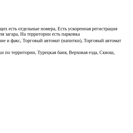
щих есть отдельные номера, Есть ускоренная регистрация
я загара, На территории есть парковка
ние и факс, Торговый автомат (напитки), Торговый автомат
и по территории, Турецкая баня, Верховая езда, Сквош,