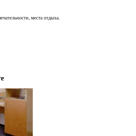
ечательности, места отдыха.
те