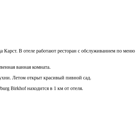
а Карст. В отеле работают ресторан с обслуживанием по меню
твенная ванная комната.
кухни. Летом открыт красивый пивной сад.
urg Birkhof находится в 1 км от отеля.