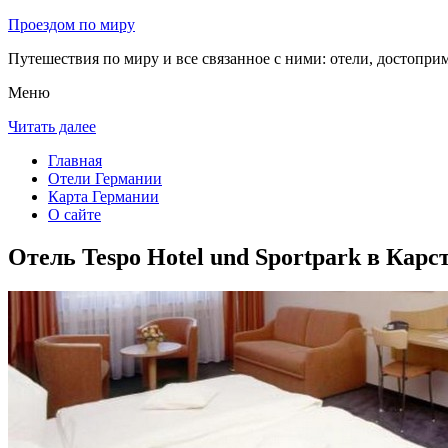
Проездом по миру
Путешествия по миру и все связанное с ними: отели, достоприм
Меню
Читать далее
Главная
Отели Германии
Карта Германии
О сайте
Отель Tespo Hotel und Sportpark в Карс