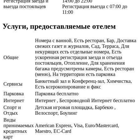
Регистрация заезда и
14:00 до 22:00
выезда постояльцев
Регистрация выезда с 07:00 до
11:00
Услуги, предоставляемые отелем
Номера с ванной, Есть ресторан, Бар, Доставка
свежих газет и журналов, Сад, Терраса, Для
некурящих есть отдельные номера, Есть
Общие
ускоренная регистрация заезда и отъезда
постояльцев, Отопление, Для храненения
багажа предусмотрены камеры, Есть ресторан
(меню), На территории есть парковка
Банкетный зал и Конференц-зал, Химчистка,
Сервисы
Есть ксерокопирование и факс
Парковка
Парковка бесплатно
Интернет
Интернет , Беспроводной Интернет бесплатно
Спорт и
Детская игровая площадка, Барбекю ,
Отдых
Велоспорт, Боулинг
Виды
принимаемых
American Express, Visa, Euro/Mastercard,
кредитных
Maestro, EC-Card
карт