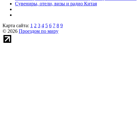
Сувениры, отели, визы и радио Китая
Карта сайта:
1
2
3
4
5
6
7
8
9
© 2026
Проездом по миру