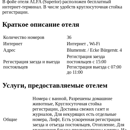
В фойе отеля ALFA (Superior) расположен бесплатный
интернет-терминал. В числе удобств круглосуточная стойка
регистрации.
Краткое описание отеля
Количество номеров
36
Интернет
Интернет , Wi-Fi
Адрес
Blumenstr. / Ecke Bürgerstr. 4
Регистрация заезда
Регистрация заезда и выезда
постояльцев с 15:00
постояльцев
Регистрация выезда с 07:00
до 11:00
Услуги, предоставляемые отелем
Номера с ванной, Разрешены домашние
животные, Круглосуточная стойка
регистрации, Доставка свежих газет и
журналов, Для некурящих есть отдельные
Общие
номера, Лифт, Есть ускоренная регистрация
заезда и отъезда постояльцев, Отопление, Для
храненения багажа предусмотрены камеры, На