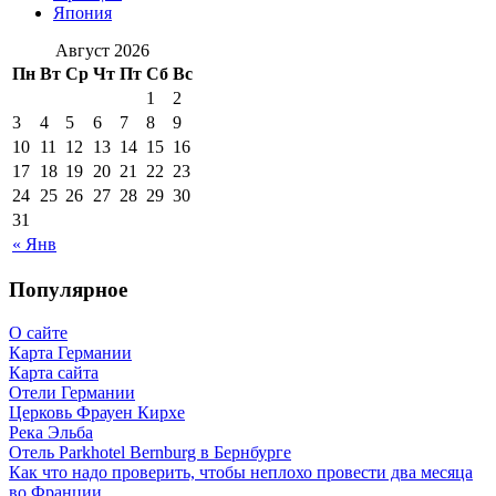
Япония
Август 2026
Пн
Вт
Ср
Чт
Пт
Сб
Вс
1
2
3
4
5
6
7
8
9
10
11
12
13
14
15
16
17
18
19
20
21
22
23
24
25
26
27
28
29
30
31
« Янв
Популярное
О сайте
Карта Германии
Карта сайта
Отели Германии
Церковь Фрауен Кирхе
Река Эльба
Отель Parkhotel Bernburg в Бернбурге
Как что надо проверить, чтобы неплохо провести два месяца
во Франции