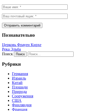
Познавательно
Церковь Фрауен Кирхе
Река Эльба
Поиск
Рубрики
Германия
Израиль
Китай
Площади
Природа
Сооружения
США
Финляндия
Франция