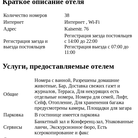
Краткое описание отеля
Количество номеров
38
Интернет
Интернет , Wi-Fi
Адрес
Kaiserstr. 76
Регистрация заезда постояльцев
Регистрация заезда и
с 14:00 до 22:00
выезда постояльцев
Регистрация выезда с 07:00 до
11:00
Услуги, предоставляемые отелем
Номера с ванной, Разрешены домашние
животные, Бар, Доставка свежих газет и
журналов, Терраса, Для некурящих есть
Общие
отдельные номера, Номера для семей, Лифт,
Сейф, Отопление, Для храненения багажа
предусмотрены камеры, Площадки для загара
Парковка
В гостинице имеется парковка
Банкетный зал и Конференц-зал, Упакованные
Сервисы
ланчи, Экскурсионное бюро, Есть
ксерокопирование и факс