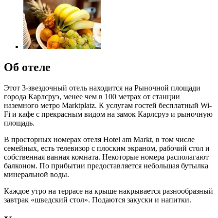
Об отеле
Этот 3-звездочный отель находится на Рыночной площади
города Карлсруэ, менее чем в 100 метрах от станции
наземного метро Marktplatz. К услугам гостей бесплатный Wi-
Fi и кафе с прекрасным видом на замок Карлсруэ и рыночную
площадь.
В просторных номерах отеля Hotel am Markt, в том числе
семейных, есть телевизор с плоским экраном, рабочий стол и
собственная ванная комната. Некоторые номера располагают
балконом. По прибытии предоставляется небольшая бутылка
минеральной воды.
Каждое утро на террасе на крыше накрывается разнообразный
завтрак «шведский стол». Подаются закуски и напитки.