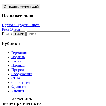
Познавательно
Церковь Фрауен Кирхе
Река Эльба
Поиск
Рубрики
Германия
Израиль
Китай
Площади
Природа
Сооружения
США
Финляндия
Франция
Япония
Август 2026
Пн
Вт
Ср
Чт
Пт
Сб
Вс