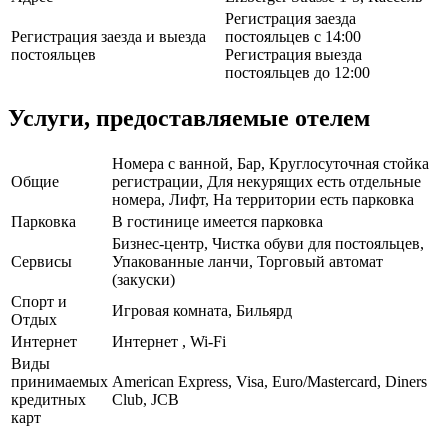
Регистрация заезда
Регистрация заезда и выезда
постояльцев с 14:00
постояльцев
Регистрация выезда
постояльцев до 12:00
Услуги, предоставляемые отелем
Номера с ванной, Бар, Круглосуточная стойка
Общие
регистрации, Для некурящих есть отдельные
номера, Лифт, На территории есть парковка
Парковка
В гостинице имеется парковка
Бизнес-центр, Чистка обуви для постояльцев,
Сервисы
Упакованные ланчи, Торговый автомат
(закуски)
Спорт и
Игровая комната, Бильярд
Отдых
Интернет
Интернет , Wi-Fi
Виды
принимаемых
American Express, Visa, Euro/Mastercard, Diners
кредитных
Club, JCB
карт