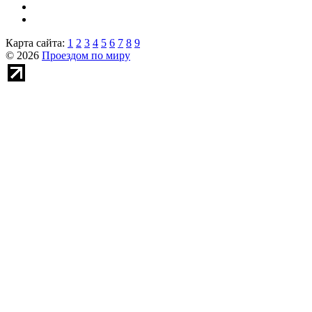
Карта сайта:
1
2
3
4
5
6
7
8
9
© 2026
Проездом по миру