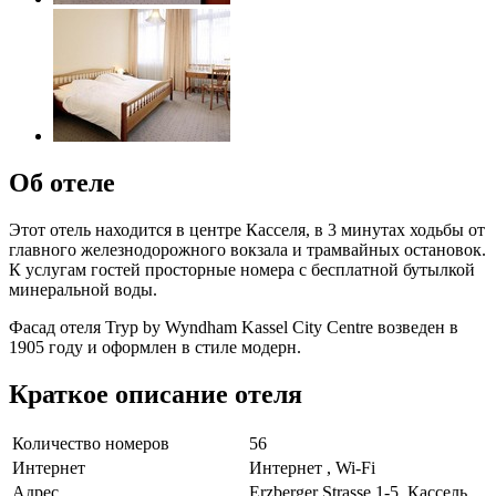
Об отеле
Этот отель находится в центре Касселя, в 3 минутах ходьбы от
главного железнодорожного вокзала и трамвайных остановок.
К услугам гостей просторные номера с бесплатной бутылкой
минеральной воды.
Фасад отеля Tryp by Wyndham Kassel City Centre возведен в
1905 году и оформлен в стиле модерн.
Краткое описание отеля
Количество номеров
56
Интернет
Интернет , Wi-Fi
Адрес
Erzberger Strasse 1-5, Кассель