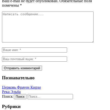
Ваш e-mail не будет опубликован.
Обязательные поля
помечены
*
Познавательно
Церковь Фрауен Кирхе
Река Эльба
Поиск
Рубрики