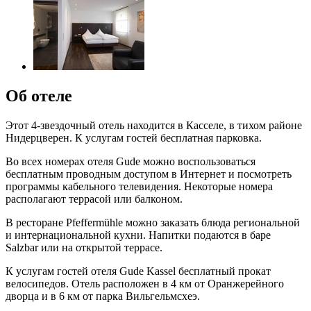
Об отеле
Этот 4-звездочный отель находится в Касселе, в тихом районе
Нидерцверен. К услугам гостей бесплатная парковка.
Во всех номерах отеля Gude можно воспользоваться
бесплатным проводным доступом в Интернет и посмотреть
программы кабельного телевидения. Некоторые номера
располагают террасой или балконом.
В ресторане Pfeffermühle можно заказать блюда региональной
и интернациональной кухни. Напитки подаются в баре
Salzbar или на открытой террасе.
К услугам гостей отеля Gude Kassel бесплатный прокат
велосипедов. Отель расположен в 4 км от Оранжерейного
дворца и в 6 км от парка Вильгельмсхеэ.