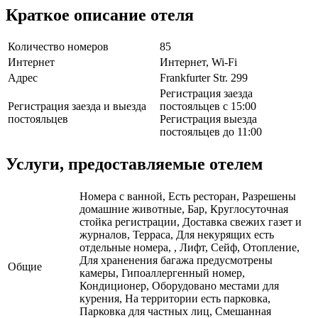
Краткое описание отеля
Количество номеров
85
Интернет
Интернет, Wi-Fi
Адрес
Frankfurter Str. 299
Регистрация заезда
Регистрация заезда и выезда
постояльцев с 15:00
постояльцев
Регистрация выезда
постояльцев до 11:00
Услуги, предоставляемые отелем
Номера с ванной, Есть ресторан, Разрешены
домашние животные, Бар, Круглосуточная
стойка регистрации, Доставка свежих газет и
журналов, Терраса, Для некурящих есть
отдельные номера, , Лифт, Сейф, Отопление,
Для храненения багажа предусмотрены
Общие
камеры, Гипоаллергенный номер,
Кондиционер, Оборудовано местами для
курения, На территории есть парковка,
Парковка для частных лиц, Смешанная