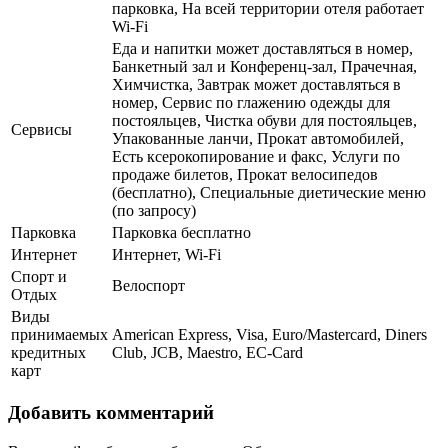
парковка, На всей территории отеля работает
Wi-Fi
Еда и напитки может доставляться в номер,
Банкетный зал и Конференц-зал, Прачечная,
Химчистка, Завтрак может доставляться в
номер, Сервис по глажению одежды для
постояльцев, Чистка обуви для постояльцев,
Сервисы
Упакованные ланчи, Прокат автомобилей,
Есть ксерокопирование и факс, Услуги по
продаже билетов, Прокат велосипедов
(бесплатно), Специальные диетические меню
(по запросу)
Парковка
Парковка бесплатно
Интернет
Интернет, Wi-Fi
Спорт и
Велоспорт
Отдых
Виды
принимаемых
American Express, Visa, Euro/Mastercard, Diners
кредитных
Club, JCB, Maestro, EC-Card
карт
Добавить комментарий