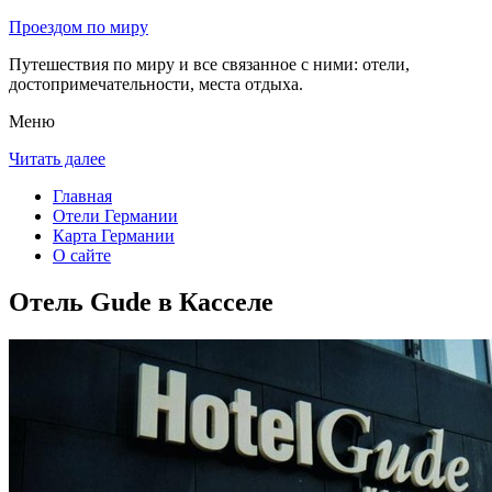
Проездом по миру
Путешествия по миру и все связанное с ними: отели,
достопримечательности, места отдыха.
Меню
Читать далее
Главная
Отели Германии
Карта Германии
О сайте
Отель Gude в Касселе