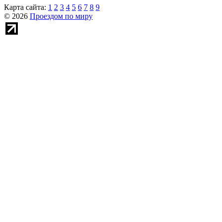
Карта сайта:
1
2
3
4
5
6
7
8
9
© 2026
Проездом по миру