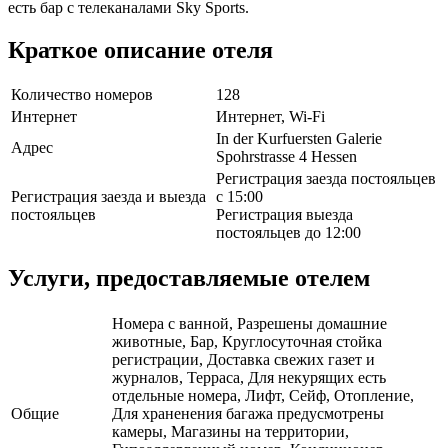
есть бар с телеканалами Sky Sports.
Краткое описание отеля
Количество номеров
128
Интернет
Интернет, Wi-Fi
In der Kurfuersten Galerie
Адрес
Spohrstrasse 4 Hessen
Регистрация заезда постояльцев
Регистрация заезда и выезда
с 15:00
постояльцев
Регистрация выезда
постояльцев до 12:00
Услуги, предоставляемые отелем
Номера с ванной, Разрешены домашние
животные, Бар, Круглосуточная стойка
регистрации, Доставка свежих газет и
журналов, Терраса, Для некурящих есть
отдельные номера, Лифт, Сейф, Отопление,
Общие
Для храненения багажа предусмотрены
камеры, Магазины на территории,