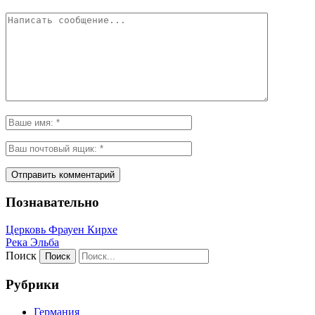
Познавательно
Церковь Фрауен Кирхе
Река Эльба
Поиск
Рубрики
Германия