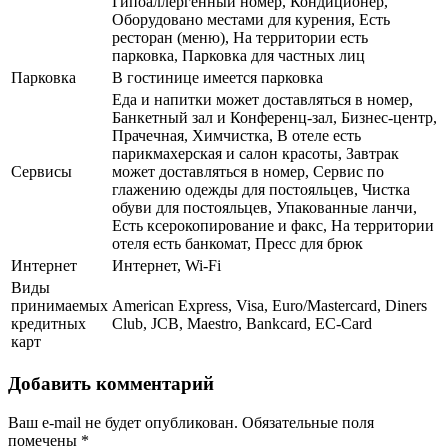
Гипоаллергенный номер, Кондиционер,
Оборудовано местами для курения, Есть
ресторан (меню), На территории есть
парковка, Парковка для частных лиц
Парковка
В гостинице имеется парковка
Еда и напитки может доставляться в номер,
Банкетный зал и Конференц-зал, Бизнес-центр,
Прачечная, Химчистка, В отеле есть
парикмахерская и салон красоты, Завтрак
Сервисы
может доставляться в номер, Сервис по
глажению одежды для постояльцев, Чистка
обуви для постояльцев, Упакованные ланчи,
Есть ксерокопирование и факс, На территории
отеля есть банкомат, Пресс для брюк
Интернет
Интернет, Wi-Fi
Виды
принимаемых
American Express, Visa, Euro/Mastercard, Diners
кредитных
Club, JCB, Maestro, Bankcard, EC-Card
карт
Добавить комментарий
Ваш e-mail не будет опубликован.
Обязательные поля
помечены
*