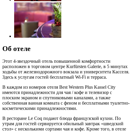
Об отеле
Этот 4-звездочный отель повышенной комфортности
расположен в торговом центре Kurfürsten Galerie, в 5 минутах
ходьбы от железнодорожного вокзала и университета Касселя.
Здесь к услугам гостей бесплатный Wi-Fi и терраса.
В каждом из номеров отеля Best Western Plus Kassel City
имеются принадлежности для чая / кофе и телевизор с
плоским экраном и спутниковыми каналами, а также
собственная ванная комната с феном и бесплатными туалетно-
косметическими принадлежностями.
В ресторане Le Coq подают блюда французской кухни. По
утрам для гостей сервируется обильный завтрак «шведский
стол» с несколькими сортами чая и кофе. Кроме того, в отеле