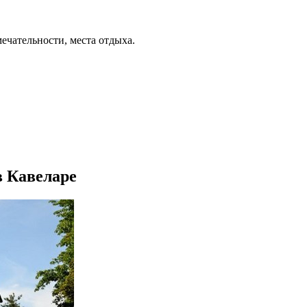
ечательности, места отдыха.
в Кавеларе