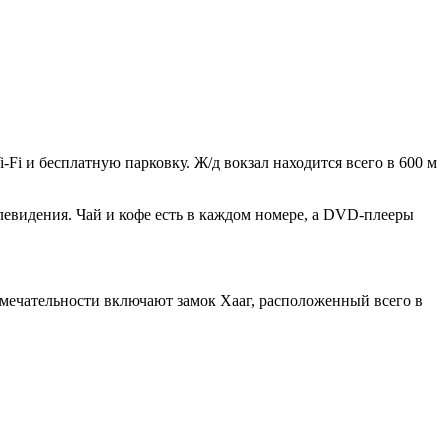
Fi и бесплатную парковку. Ж/д вокзал находится всего в 600 м
левидения. Чай и кофе есть в каждом номере, а DVD-плееры
римечательности включают замок Хааг, расположенный всего в