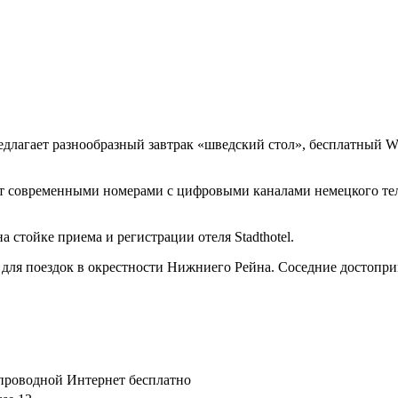
длагает разнообразный завтрак «шведский стол», бесплатный Wi-
ает современными номерами с цифровыми каналами немецкого те
 стойке приема и регистрации отеля Stadthotel.
ит для поездок в окрестности Нижниего Рейна. Соседние достоп
спроводной Интернет бесплатно