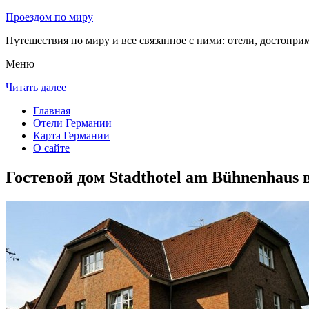
Проездом по миру
Путешествия по миру и все связанное с ними: отели, достоприм
Меню
Читать далее
Главная
Отели Германии
Карта Германии
О сайте
Гостевой дом Stadthotel am Bühnenhaus 