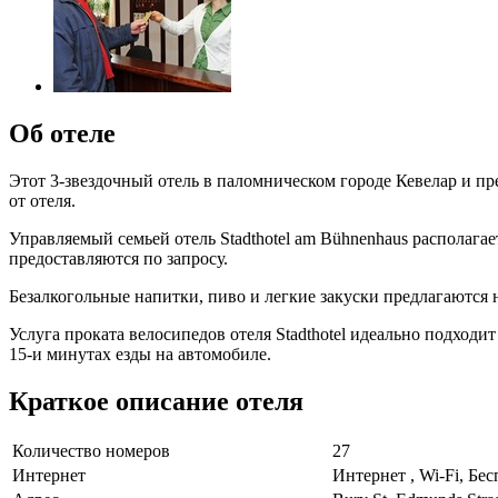
Об отеле
Этот 3-звездочный отель в паломническом городе Кевелар и пре
от отеля.
Управляемый семьей отель Stadthotel am Bühnenhaus располаг
предоставляются по запросу.
Безалкогольные напитки, пиво и легкие закуски предлагаются на
Услуга проката велосипедов отеля Stadthotel идеально подход
15-и минутах езды на автомобиле.
Краткое описание отеля
Количество номеров
27
Интернет
Интернет , Wi-Fi, Бе