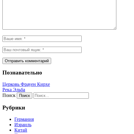
Познавательно
Церковь Фрауен Кирхе
Река Эльба
Поиск
Рубрики
Германия
Израиль
Китай