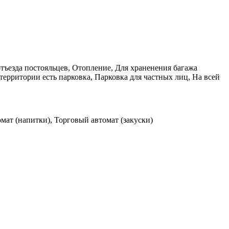
отъезда постояльцев, Отопление, Для храненения багажа
ерритории есть парковка, Парковка для частных лиц, На всей
мат (напитки), Торговый автомат (закуски)