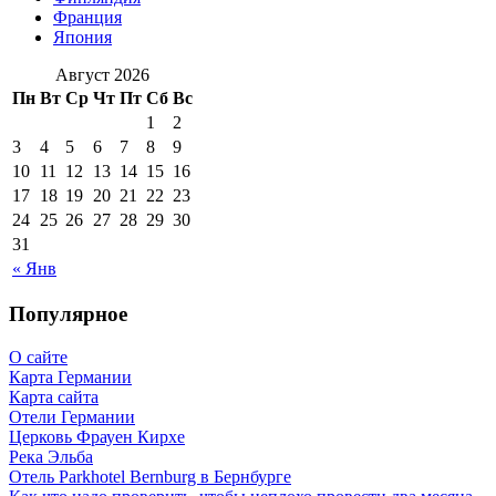
Франция
Япония
Август 2026
Пн
Вт
Ср
Чт
Пт
Сб
Вс
1
2
3
4
5
6
7
8
9
10
11
12
13
14
15
16
17
18
19
20
21
22
23
24
25
26
27
28
29
30
31
« Янв
Популярное
О сайте
Карта Германии
Карта сайта
Отели Германии
Церковь Фрауен Кирхе
Река Эльба
Отель Parkhotel Bernburg в Бернбурге