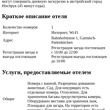
могут совершить дневную экскурсию в австрийский город
Инсбрук (45 минут езды).
Краткое описание отеля
Количество номеров
1
Интернет
Интернет, Wi-Fi
Bahnhofstrasse 1, Garmisch-
Адрес
Partenkirchen
Регистрация заезда постояльцев
Регистрация заезда и
с 16:00 до 22:00
выезда постояльцев
Регистрация выезда постояльцев
до 10:00
Услуги, предоставляемые отелем
Номера с ванной, Разрешены домашние
животные, Сад, Для некурящих есть
отдельные номера, Отопление, Для
храненения багажа предусмотрены камеры,
Общие
Оборудовано местами для хранения лыж,
Площадки для загара, На территории есть
парковка, Парковка для частных лиц, На всей