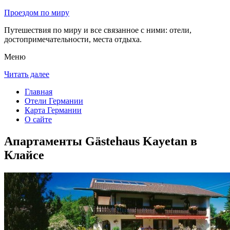
Проездом по миру
Путешествия по миру и все связанное с ними: отели,
достопримечательности, места отдыха.
Меню
Читать далее
Главная
Отели Германии
Карта Германии
О сайте
Апартаменты Gästehaus Kayetan в
Клайсе