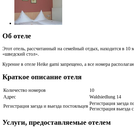
Об отеле
Этот отель, рассчитанный на семейный отдых, находится в 10 
«шведский стол».
Курение в отеле Heike garni запрещено, а все номера располаг
Краткое описание отеля
Количество номеров
10
Адрес
Waldsiedlung 14
Регистрация заезда по
Регистрация заезда и выезда постояльцев
Регистрация выезда с 
Услуги, предоставляемые отелем