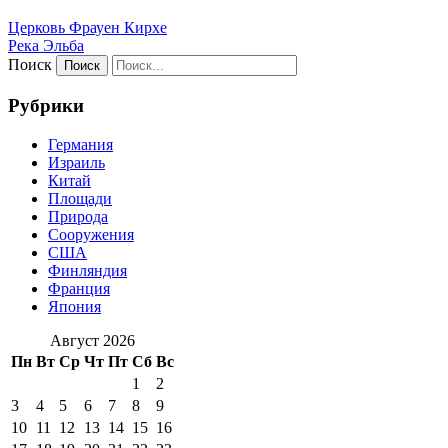
Церковь Фрауен Кирхе
Река Эльба
Поиск
Рубрики
Германия
Израиль
Китай
Площади
Природа
Сооружения
США
Финляндия
Франция
Япония
Август 2026
Пн
Вт
Ср
Чт
Пт
Сб
Вс
1
2
3
4
5
6
7
8
9
10
11
12
13
14
15
16