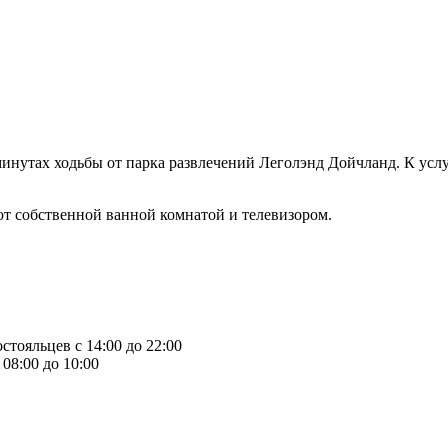
минутах ходьбы от парка развлечений Леголэнд Дойчланд. К усл
ают собственной ванной комнатой и телевизором.
стояльцев с 14:00 до 22:00
08:00 до 10:00