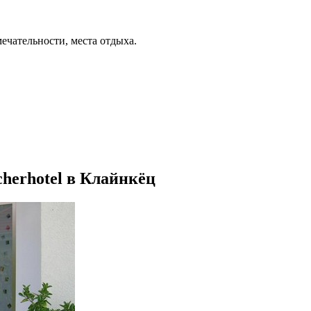
ечательности, места отдыха.
cherhotel в Клайнкёц