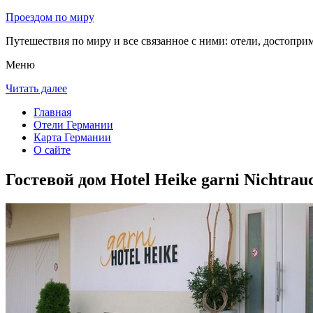
Проездом по миру
Путешествия по миру и все связанное с ними: отели, достоприм
Меню
Читать далее
Главная
Отели Германии
Карта Германии
О сайте
Гостевой дом Hotel Heike garni Nichtrau