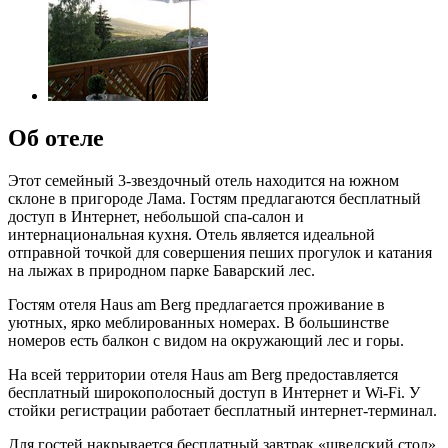
Об отеле
Этот семейный 3-звездочный отель находится на южном
склоне в пригороде Лама. Гостям предлагаются бесплатный
доступ в Интернет, небольшой спа-салон и
интернациональная кухня. Отель является идеальной
отправной точкой для совершения пеших прогулок и катания
на лыжах в природном парке Баварский лес.
Гостям отеля Haus am Berg предлагается проживание в
уютных, ярко меблированных номерах. В большинстве
номеров есть балкон с видом на окружающий лес и горы.
На всей территории отеля Haus am Berg предоставляется
бесплатный широкополосный доступ в Интернет и Wi-Fi. У
стойки регистрации работает бесплатный интернет-терминал.
Для гостей накрывается бесплатный завтрак «шведский стол».