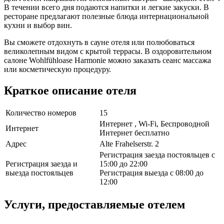
В течении всего дня подаются напитки и легкие закуски. В
ресторане предлагают полезные блюда интернациональной
кухни и выбор вин.
Вы сможете отдохнуть в сауне отеля или полюбоваться
великолепным видом с крытой террасы. В оздоровительном
салоне Wohlfühloase Harmonie можно заказать сеанс массажа
или косметическую процедуру.
Краткое описание отеля
Количество номеров
15
Интернет , Wi-Fi, Беспроводной
Интернет
Интернет бесплатно
Адрес
Alte Frahelserstr. 2
Регистрация заезда постояльцев с
Регистрация заезда и
15:00 до 22:00
выезда постояльцев
Регистрация выезда с 08:00 до
12:00
Услуги, предоставляемые отелем