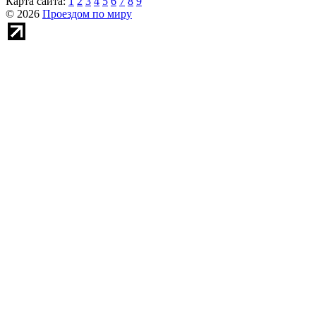
Карта сайта:
1
2
3
4
5
6
7
8
9
© 2026
Проездом по миру