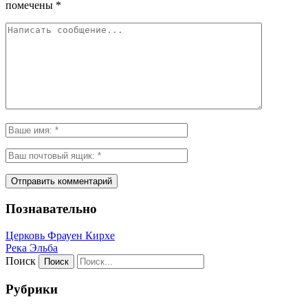
помечены
*
Познавательно
Церковь Фрауен Кирхе
Река Эльба
Поиск
Рубрики