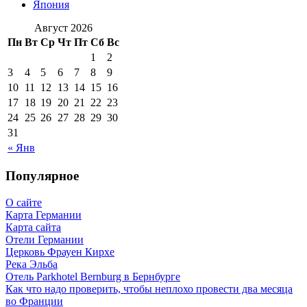
Япония
Август 2026
Пн
Вт
Ср
Чт
Пт
Сб
Вс
1
2
3
4
5
6
7
8
9
10
11
12
13
14
15
16
17
18
19
20
21
22
23
24
25
26
27
28
29
30
31
« Янв
Популярное
О сайте
Карта Германии
Карта сайта
Отели Германии
Церковь Фрауен Кирхе
Река Эльба
Отель Parkhotel Bernburg в Бернбурге
Как что надо проверить, чтобы неплохо провести два месяца
во Франции