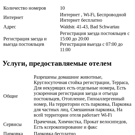
Количество номеров
10
Интернет , Wi-Fi, Беспроводной
Интернет
Интернет бесплатно
Адрес
Waldstr. 41-43, Bad Schwartau
Регистрация заезда постояльцев с
Регистрация заезда и
15:00 до 20:00
выезда постояльцев
Регистрация выезда с 07:00 до
11:00
Услуги, предоставляемые отелем
Разрешены домашние животные,
Круглосуточная стойка регистрации, Терраса,
Для некурящих есть отдельные номера, Есть
ускоренная регистрация заезда и отъезда
Общие
постояльцев, Отопление, Гипоаллергенный
номер, На территории есть парковка, Парковка
для частных лиц, Смешанная парковка, На
всей территории отеля работает Wi-Fi
Прачечная, Химчистка, Прокат велосипедов,
Сервисы
Есть ксерокопирование и факс
Парковка
Парковка бесплатно