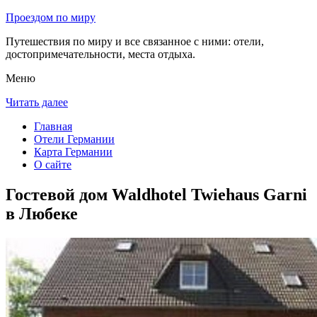
Проездом по миру
Путешествия по миру и все связанное с ними: отели,
достопримечательности, места отдыха.
Меню
Читать далее
Главная
Отели Германии
Карта Германии
О сайте
Гостевой дом Waldhotel Twiehaus Garni
в Любеке