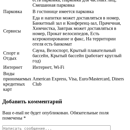
Смешанная парковка
Парковка
В гостинице имеется парковка
Еда и напитки может доставляться в номер,
Банкетный зал и Конференц-зал, Прачечная,
Химчистка, Завтрак может доставляться в
Сервисы
номер, Прокат велосипедов, Есть
ксерокопирование и факс, На территории
отеля есть банкомат
Сауна, Велоспорт, Крытый плавательный
Спорт и
бассейн, Крытый бассейн (работает круглый
Отдых
год)
Интернет
Интернет, Wi-Fi
Виды
принимаемых
American Express, Visa, Euro/Mastercard, Diners
кредитных
Club
карт
Добавить комментарий
Ваш e-mail не будет опубликован.
Обязательные поля
помечены
*