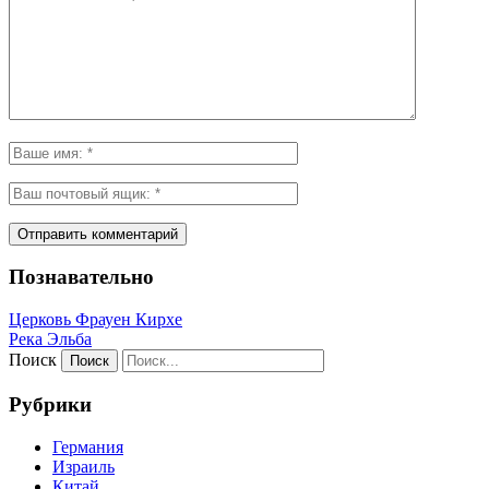
Познавательно
Церковь Фрауен Кирхе
Река Эльба
Поиск
Рубрики
Германия
Израиль
Китай