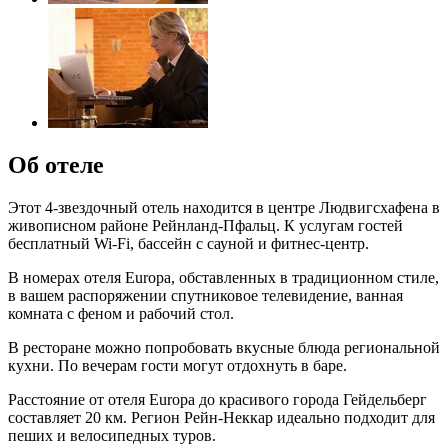
Об отеле
Этот 4-звездочный отель находится в центре Людвигсхафена в
живописном районе Рейнланд-Пфальц. К услугам гостей
бесплатный Wi-Fi, бассейн с сауной и фитнес-центр.
В номерах отеля Europa, обставленных в традиционном стиле,
в вашем распоряжении спутниковое телевидение, ванная
комната с феном и рабочий стол.
В ресторане можно попробовать вкусные блюда региональной
кухни. По вечерам гости могут отдохнуть в баре.
Расстояние от отеля Europa до красивого города Гейдельберг
составляет 20 км. Регион Рейн-Неккар идеально подходит для
пеших и велосипедных туров.