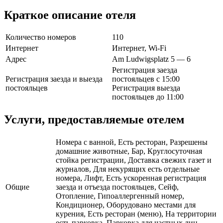
Краткое описание отеля
Количество номеров
110
Интернет
Интернет, Wi-Fi
Адрес
Am Ludwigsplatz 5 — 6
Регистрация заезда
Регистрация заезда и выезда
постояльцев с 15:00
постояльцев
Регистрация выезда
постояльцев до 11:00
Услуги, предоставляемые отелем
Номера с ванной, Есть ресторан, Разрешены
домашние животные, Бар, Круглосуточная
стойка регистрации, Доставка свежих газет и
журналов, Для некурящих есть отдельные
номера, Лифт, Есть ускоренная регистрация
Общие
заезда и отъезда постояльцев, Сейф,
Отопление, Гипоаллергенный номер,
Кондиционер, Оборудовано местами для
курения, Есть ресторан (меню), На территории
есть парковка, Парковка для частных лиц,