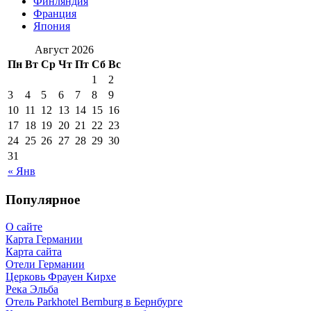
Финляндия
Франция
Япония
Август 2026
Пн
Вт
Ср
Чт
Пт
Сб
Вс
1
2
3
4
5
6
7
8
9
10
11
12
13
14
15
16
17
18
19
20
21
22
23
24
25
26
27
28
29
30
31
« Янв
Популярное
О сайте
Карта Германии
Карта сайта
Отели Германии
Церковь Фрауен Кирхе
Река Эльба
Отель Parkhotel Bernburg в Бернбурге