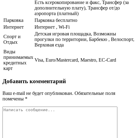
Есть ксерокопирование и факс, Трансфер (за
дополнительную плату), Трансфер от/до
аэропорта (платный)
Парковка
Парковка бесплатно
Интернет
Интернет , Wi-Fi
Детская игровая площадка, Возможны
Спорт и
прогулки по территории, Барбекю , Велоспорт,
Отдых
Верховая езда
Виды
принимаемых
Visa, Euro/Mastercard, Maestro, EC-Card
кредитных
карт
Добавить комментарий
Ваш e-mail не будет опубликован.
Обязательные поля
помечены
*