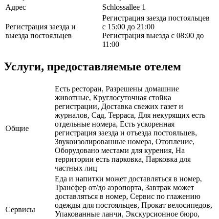
Адрес
Schlossallee 1
Регистрация заезда постояльцев
Регистрация заезда и
с 15:00 до 21:00
выезда постояльцев
Регистрация выезда с 08:00 до
11:00
Услуги, предоставляемые отелем
Есть ресторан, Разрешены домашние
животные, Круглосуточная стойка
регистрации, Доставка свежих газет и
журналов, Сад, Терраса, Для некурящих есть
отдельные номера, Есть ускоренная
Общие
регистрация заезда и отъезда постояльцев,
Звукоизолированные номера, Отопление,
Оборудовано местами для курения, На
территории есть парковка, Парковка для
частных лиц
Еда и напитки может доставляться в номер,
Трансфер от/до аэропорта, Завтрак может
доставляться в номер, Сервис по глажению
одежды для постояльцев, Прокат велосипедов,
Сервисы
Упакованные ланчи, Экскурсионное бюро,