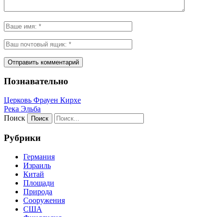
Познавательно
Церковь Фрауен Кирхе
Река Эльба
Поиск
Рубрики
Германия
Израиль
Китай
Площади
Природа
Сооружения
США